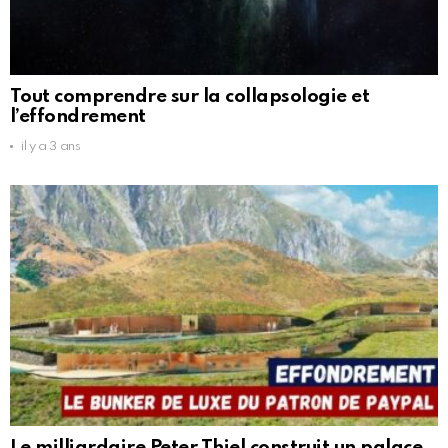
Tout comprendre sur la collapsologie et
l’effondrement
il y a 3 ans
Le milliardaire Peter Thiel construit un palace