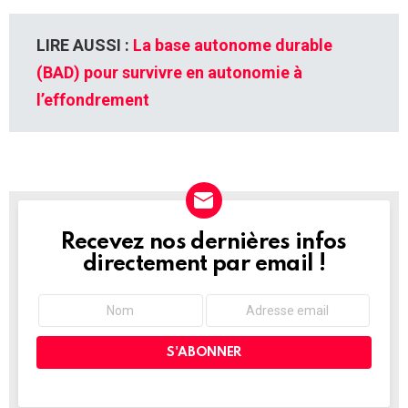
LIRE AUSSI :
La base autonome durable
(BAD) pour survivre en autonomie à
l’effondrement
Recevez nos dernières infos
NEWSLETTER
directement par email !