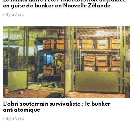
en guise de bunker en Nouvelle Zélande
il y a 3 ans
L’abri souterrain survivaliste : le bunker
antiatomique
il y a 3 ans