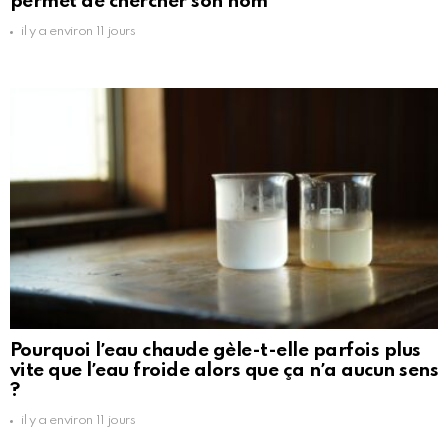
permet de chercher son nom
il y a environ 11 jours
Pourquoi lʼeau chaude gèle-t-elle parfois plus
vite que lʼeau froide alors que ça nʼa aucun sens
?
il y a environ 11 jours