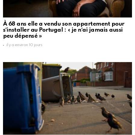
À 68 ans elle a vendu son appartement pour
sʼinstaller au Portugal : « je nʼai jamais aussi
peu dépensé »
il y a environ 10 jours