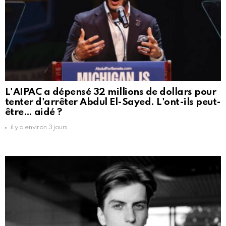
L'AIPAC a dépensé 32 millions de dollars pour
tenter d'arrêter Abdul El-Sayed. L'ont-ils peut-
être… aidé ?
il y a environ 3 jours