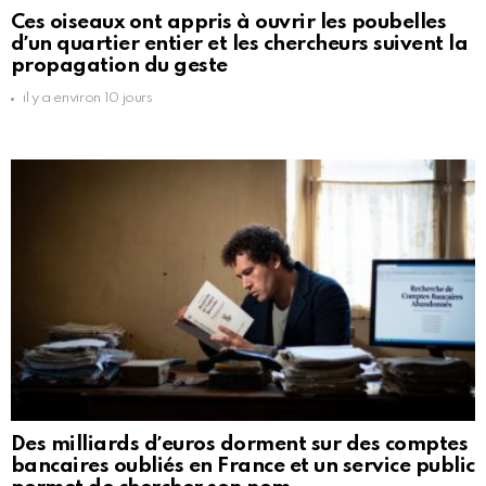
Ces oiseaux ont appris à ouvrir les poubelles
dʼun quartier entier et les chercheurs suivent la
propagation du geste
il y a environ 10 jours
Des milliards dʼeuros dorment sur des comptes
bancaires oubliés en France et un service public