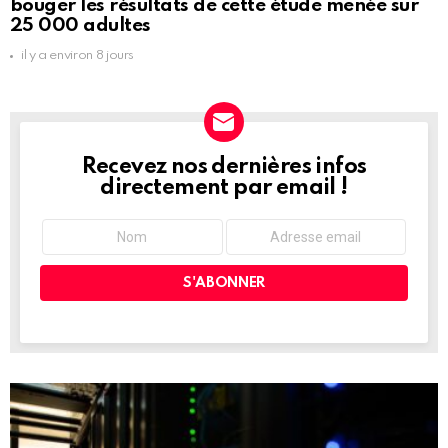
bouger les résultats de cette étude menée sur
25 000 adultes
il y a environ 8 jours
Recevez nos dernières infos
NEWSLETTER
directement par email !