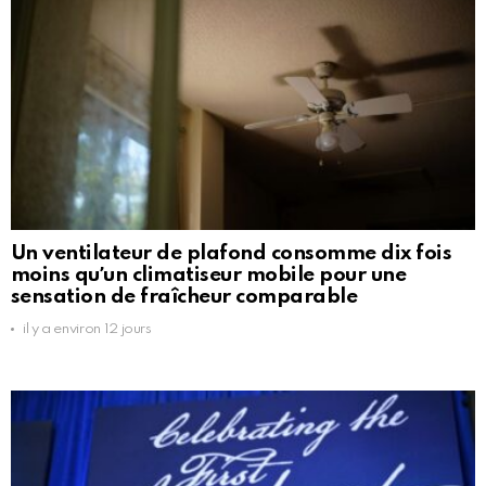
Un ventilateur de plafond consomme dix fois
moins quʼun climatiseur mobile pour une
sensation de fraîcheur comparable
il y a environ 12 jours