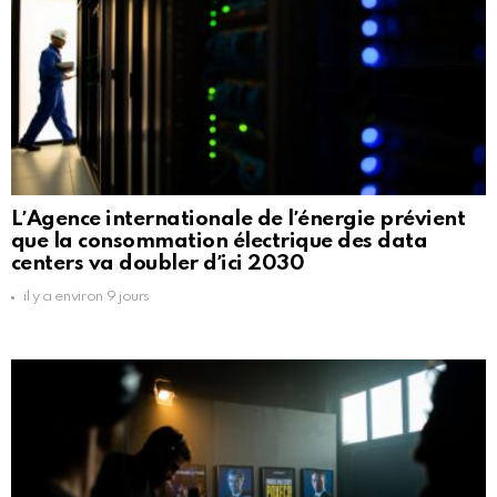
LʼAgence internationale de lʼénergie prévient
que la consommation électrique des data
centers va doubler dʼici 2030
il y a environ 9 jours