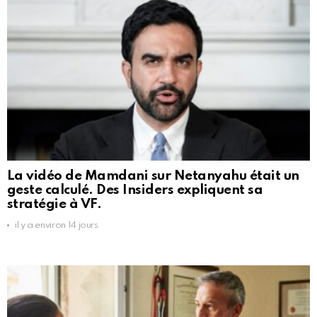
La vidéo de Mamdani sur Netanyahu était un
geste calculé. Des Insiders expliquent sa
stratégie à VF.
il y a environ 14 jours