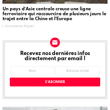
Un pays dʼAsie centrale creuse une ligne
ferroviaire qui raccourcira de plusieurs jours le
trajet entre la Chine et lʼEurope
il y a environ 14 jours
Recevez nos dernières infos
NEWSLETTER
directement par email !