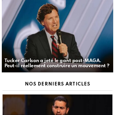
Tucker Carlson a jeté le gant post-MAGA.
Peut-il réellement construire un mouvement ?
NOS DERNIERS ARTICLES