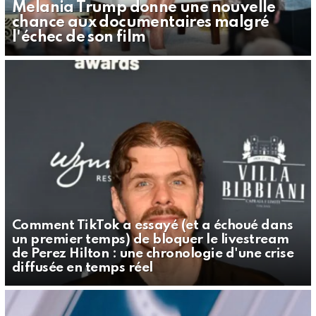
Melania Trump donne une nouvelle
chance aux documentaires malgré
l'échec de son film
Comment TikTok a essayé (et a échoué dans
un premier temps) de bloquer le livestream
de Perez Hilton : une chronologie d'une crise
diffusée en temps réel