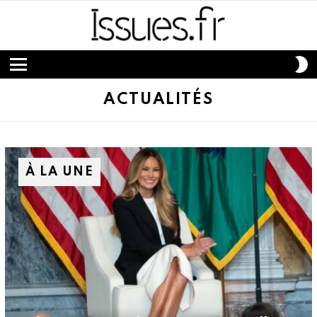
S
S
Menu
ACTUALITÉS
À LA UNE