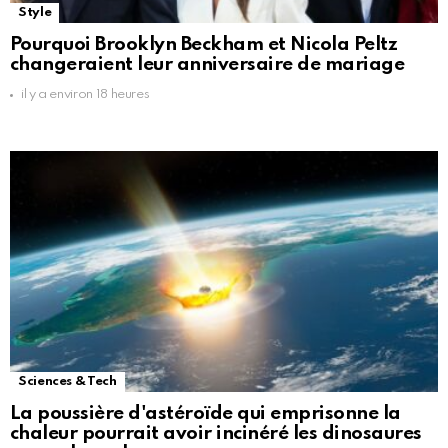
Style
Pourquoi Brooklyn Beckham et Nicola Peltz
changeraient leur anniversaire de mariage
il y a environ 18 heures
Sciences & Tech
La poussière d'astéroïde qui emprisonne la
chaleur pourrait avoir incinéré les dinosaures