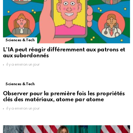
Sciences & Tech
L'IA peut réagir différemment aux patrons et
aux subordonnés
il y a environ un jour
Sciences & Tech
Observer pour la première fois les propriétés
clés des matériaux, atome par atome
il y a environ un jour