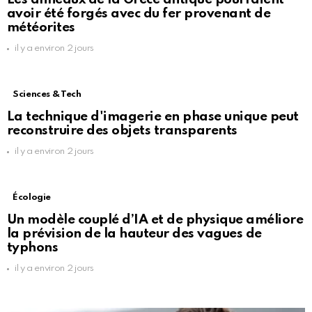
avoir été forgés avec du fer provenant de
météorites
il y a environ 2 jours
Sciences & Tech
La technique d'imagerie en phase unique peut
reconstruire des objets transparents
il y a environ 2 jours
Écologie
Un modèle couplé d’IA et de physique améliore
la prévision de la hauteur des vagues de
typhons
il y a environ 2 jours