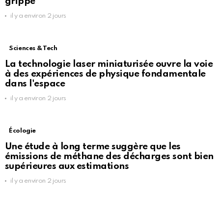
grippe
il y a environ 2 jours
Sciences & Tech
La technologie laser miniaturisée ouvre la voie
à des expériences de physique fondamentale
dans l'espace
il y a environ 2 jours
Écologie
Une étude à long terme suggère que les
émissions de méthane des décharges sont bien
supérieures aux estimations
il y a environ 2 jours