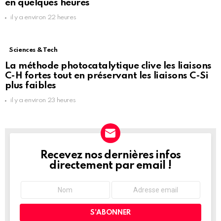
en quelques heures
il y a environ 22 heures
Sciences & Tech
La méthode photocatalytique clive les liaisons
C-H fortes tout en préservant les liaisons C-Si
plus faibles
il y a environ 23 heures
Recevez nos dernières infos
NEWSLETTER
directement par email !