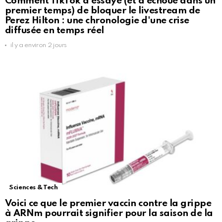
Comment TikTok a essayé (et a échoué dans un
premier temps) de bloquer le livestream de
Perez Hilton : une chronologie d'une crise
diffusée en temps réel
il y a environ 2 jours
Sciences & Tech
Voici ce que le premier vaccin contre la grippe
à ARNm pourrait signifier pour la saison de la