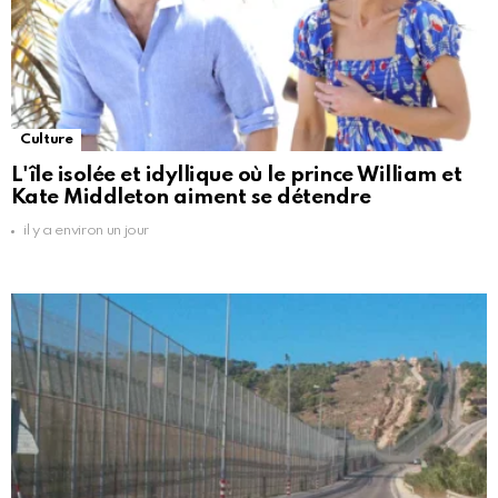
Culture
L'île isolée et idyllique où le prince William et
Kate Middleton aiment se détendre
il y a environ un jour