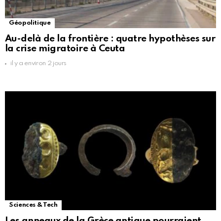
Géopolitique
Au-delà de la frontière : quatre hypothèses sur
la crise migratoire à Ceuta
il y a environ 2 jours
Sciences & Tech
Les anneaux de la Grèce antique pourraient