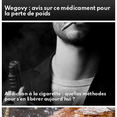
Wegovy : avis sur ce médicament pour
la perte de poids
Addiction à la cigarette : quelles méthodes
pour s’en libérer aujourd’hui ?