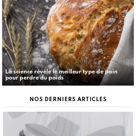
La science révèle le meilleur type de pain
pour perdre du poids
NOS DERNIERS ARTICLES