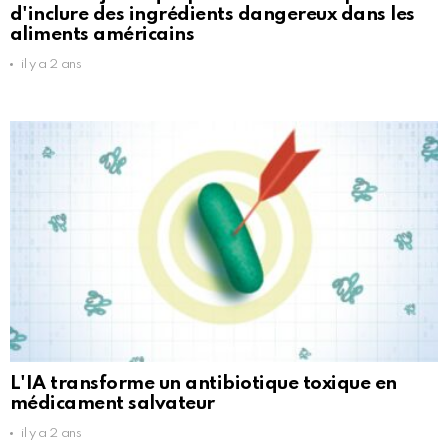
d'inclure des ingrédients dangereux dans les
aliments américains
il y a 2 ans
L'IA transforme un antibiotique toxique en
médicament salvateur
il y a 2 ans