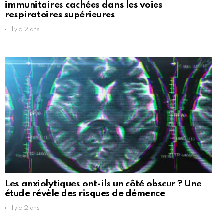
immunitaires cachées dans les voies
respiratoires supérieures
il y a 2 ans
Les anxiolytiques ont-ils un côté obscur ? Une
étude révèle des risques de démence
il y a 2 ans