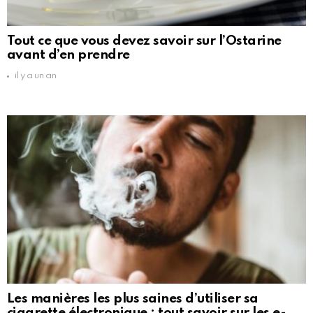
Tout ce que vous devez savoir sur l’Ostarine
avant d’en prendre
il y a un an
Les manières les plus saines d’utiliser sa
cigarette électronique : tout savoir sur les e-