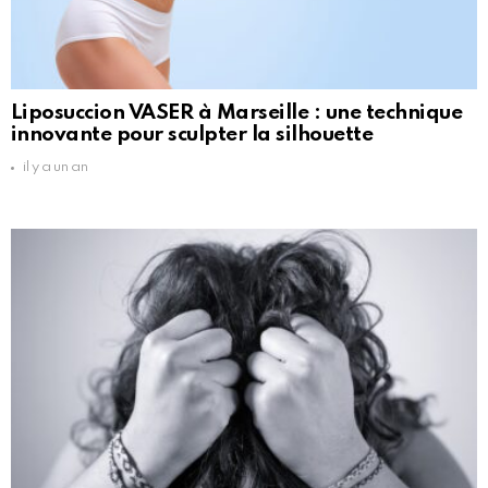
Liposuccion VASER à Marseille : une technique
innovante pour sculpter la silhouette
il y a un an