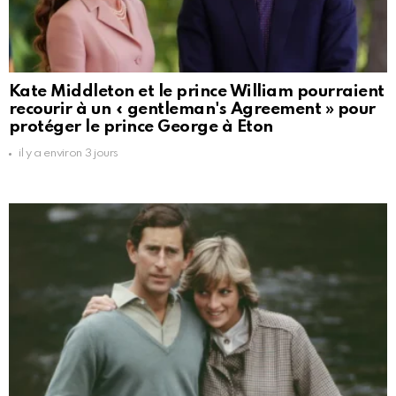
Kate Middleton et le prince William pourraient
recourir à un « gentleman's Agreement » pour
protéger le prince George à Eton
il y a environ 3 jours