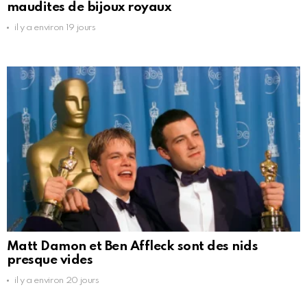
maudites de bijoux royaux
il y a environ 19 jours
Matt Damon et Ben Affleck sont des nids
presque vides
il y a environ 20 jours