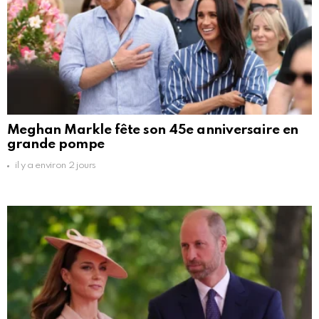
Meghan Markle fête son 45e anniversaire en
grande pompe
il y a environ 2 jours