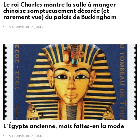
Le roi Charles montre la salle à manger
chinoise somptueusement décorée (et
rarement vue) du palais de Buckingham
il y a environ 17 jours
L'Égypte ancienne, mais faites-en la mode
il y a environ 17 jours