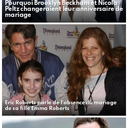
Pourquoi Brooklyn Beckham et Nicola
Peltz changeraient leur anniversaire de
mariage
Eric Roberts parle de l'absence du mariage
de sa fille Emma Roberts