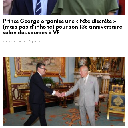
Prince George organise une « fête discrète »
(mais pas d'iPhone) pour son 13e anniversaire,
selon des sources à VF
il y a environ 16 jours