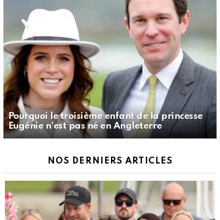
Pourquoi le troisième enfant de la princesse
Eugénie n'est pas né en Angleterre
NOS DERNIERS ARTICLES