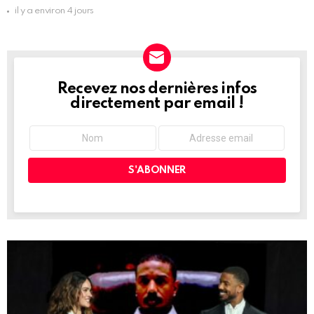
il y a environ 4 jours
Recevez nos dernières infos
NEWSLETTER
directement par email !