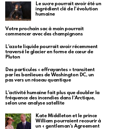
Le sucre pourrait avoir été un
ingrédient clé de l'évolution
humaine
Votre prochain sac à main pourrait
commencer avec des champignons
L'azote liquide pourrait avoir récemment
traversé le glacier en forme de cœur de
Pluton
Des particules « effrayantes » transitent
par les banlieues de Washington DC, un
pas vers un réseau quantique
L'activité humaine fait plus que doubler la
fréquence des incendies dans l'Arctique,
selon une analyse satellite
Kate Middleton et le prince
William pourraient recourir à
un « gentleman's Agreement