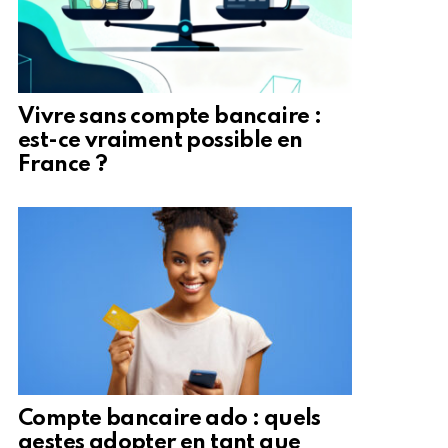
Vivre sans compte bancaire :
est-ce vraiment possible en
France ?
Compte bancaire ado : quels
gestes adopter en tant que