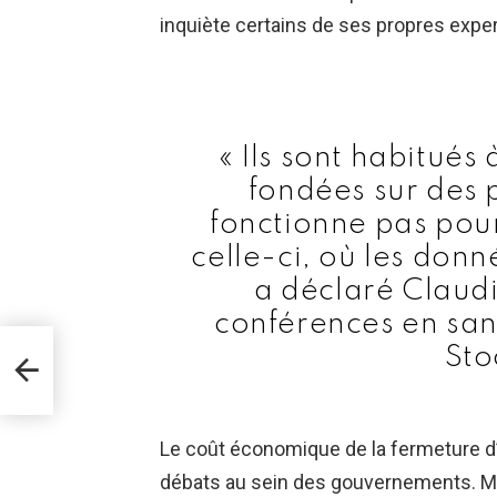
inquiète certains de ses propres exper
« Ils sont habitués
fondées sur des 
fonctionne pas po
celle-ci, où les donn
a déclaré Claud
conférences en san
Sto
 sur
Le coût économique de la fermeture d
débats au sein des gouvernements. Ma