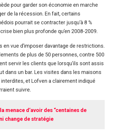
 Suède pour garder son économie en marche
r de la récession. En fait, certains
édois pourrait se contracter jusqu’à 8 %
 crise bien plus profonde qu’en 2008-2009.
 en vue d’imposer davantage de restrictions.
blements de plus de 50 personnes, contre 500
nt servir les clients que lorsqu’ils sont assis
out dans un bar. Les visites dans les maisons
interdites, et Lofven a clairement indiqué
raient suivre.
 la menace d’avoir des “centaines de
ni change de stratégie