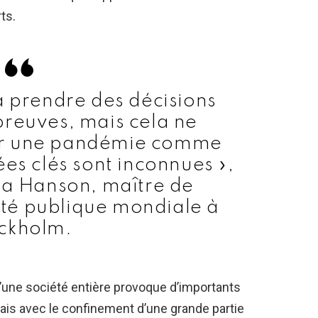
ts.
 à prendre des décisions
preuves, mais cela ne
ur une pandémie comme
ées clés sont inconnues »,
ia Hanson, maître de
té publique mondiale à
ckholm.
’une société entière provoque d’importants
is avec le confinement d’une grande partie