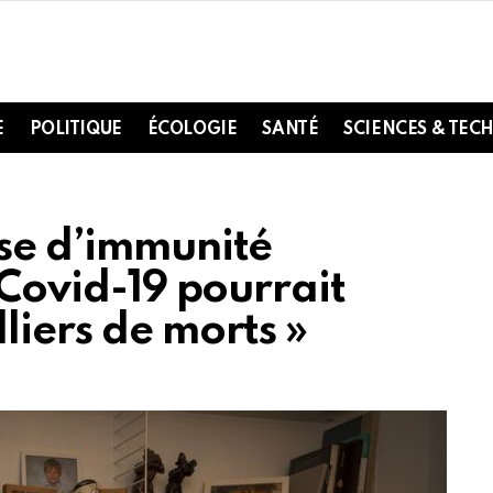
E
POLITIQUE
ÉCOLOGIE
SANTÉ
SCIENCES & TEC
ise d’immunité
 Covid-19 pourrait
liers de morts »