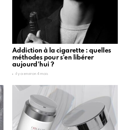
Addiction à la cigarette : quelles
méthodes pour s’en libérer
aujourd’hui ?
il y a environ 4 mois