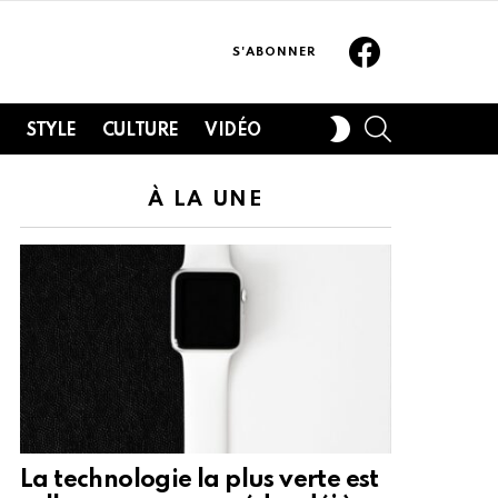
Facebook
S'ABONNER
SEARCH
SWITCH
H
STYLE
CULTURE
VIDÉO
SKIN
À LA UNE
La technologie la plus verte est