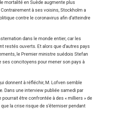
 de mortalité en Suède augmente plus
. Contrairement à ses voisins, Stockholm a
itique contre le coronavirus afin d’atteindre
sternation dans le monde entier, car les
nt restés ouverts. Et alors que d’autres pays
cements, le Premier ministre suédois Stefan
de ses concitoyens pour mener son pays à
i donnent à réfléchir, M. Lofven semble
e. Dans une interview publiée samedi par
 pourrait être confrontée à des « milliers » de
 que la crise risque de s’éterniser pendant