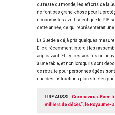
du reste du monde, les efforts de la
ne font pas grand-chose pour la protége
économistes avertissent que le PIB su
cette année, ce qui représenterait une
La Suède a déjà pris quelques mesures
Elle a récemment interdit les rassem
auparavant. Et les restaurants ne peuve
à une table, et non lorsqu’ils sont deb
de retraite pour personnes âgées sont 
que des instructions plus strictes pour
LIRE AUSSI :
Coronavirus. Face à
milliers de décès”, le Royaume-U