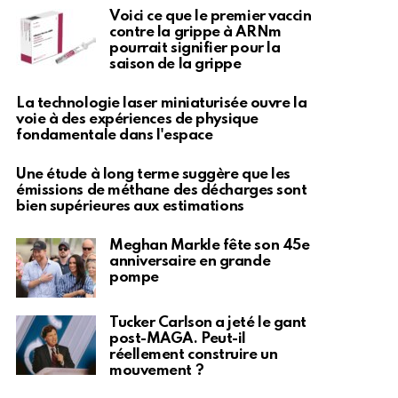
Voici ce que le premier vaccin
contre la grippe à ARNm
pourrait signifier pour la
saison de la grippe
La technologie laser miniaturisée ouvre la
voie à des expériences de physique
fondamentale dans l'espace
Une étude à long terme suggère que les
émissions de méthane des décharges sont
bien supérieures aux estimations
Meghan Markle fête son 45e
anniversaire en grande
pompe
Tucker Carlson a jeté le gant
post-MAGA. Peut-il
réellement construire un
mouvement ?