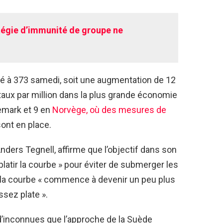
atégie d’immunité de groupe ne
 à 373 samedi, soit une augmentation de 12
 taux par million dans la plus grande économie
emark et 9 en
Norvège, où des mesures de
ont en place.
nders Tegnell, affirme que l’objectif dans son
platir la courbe » pour éviter de submerger les
ue la courbe « commence à devenir un peu plus
ssez plate ».
d’inconnues que l’approche de la Suède