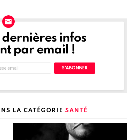
dernières infos
t par email !
ANS LA CATÉGORIE
SANTÉ