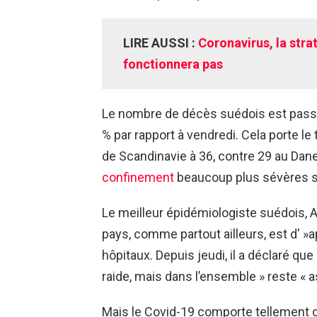
LIRE AUSSI :
Coronavirus, la str
fonctionnera pas
Le nombre de décès suédois est passé
% par rapport à vendredi. Cela porte le
de Scandinavie à 36, contre 29 au Dan
confinement
beaucoup plus sévères s
Le meilleur épidémiologiste suédois, A
pays, comme partout ailleurs, est d' »a
hôpitaux. Depuis jeudi, il a déclaré q
raide, mais dans l’ensemble » reste « a
Mais le Covid-19 comporte tellement 