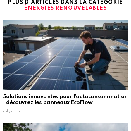
PLUS D'ARTICLES DANS LA CATÉGORIE
ÉNERGIES RENOUVELABLES
Solutions innovantes pour l’autoconsommation
: découvrez les panneaux EcoFlow
il y a un an