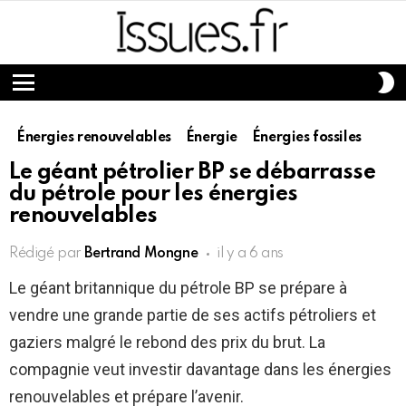
S
S
Menu
Énergies renouvelables
Énergie
Énergies fossiles
Le géant pétrolier BP se débarrasse
du pétrole pour les énergies
renouvelables
Rédigé par
Bertrand Mongne
il y a 6 ans
Le géant britannique du pétrole BP se prépare à
vendre une grande partie de ses actifs pétroliers et
gaziers malgré le rebond des prix du brut. La
compagnie veut investir davantage dans les énergies
renouvelables et prépare l’avenir.