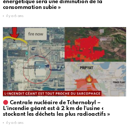
énergétique sera une diminution de la
consommation subie »
il y a 6 ans
Centrale nucléaire de Tchernobyl –
L’incendie géant est à 2 km de l’usine «
stockant les déchets les plus radioactifs »
il y a 6 ans