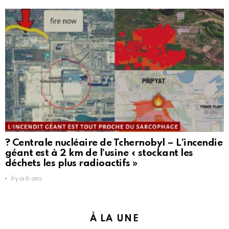
? Centrale nucléaire de Tchernobyl – L’incendie
géant est à 2 km de l’usine « stockant les
déchets les plus radioactifs »
il y a 6 ans
À LA UNE