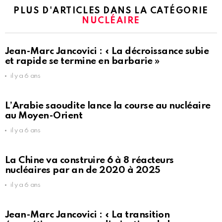
PLUS D'ARTICLES DANS LA CATÉGORIE
NUCLÉAIRE
Jean-Marc Jancovici : « La décroissance subie
et rapide se termine en barbarie »
il y a 6 ans
L’Arabie saoudite lance la course au nucléaire
au Moyen-Orient
il y a 6 ans
La Chine va construire 6 à 8 réacteurs
nucléaires par an de 2020 à 2025
il y a 6 ans
Jean-Marc Jancovici : « La transition