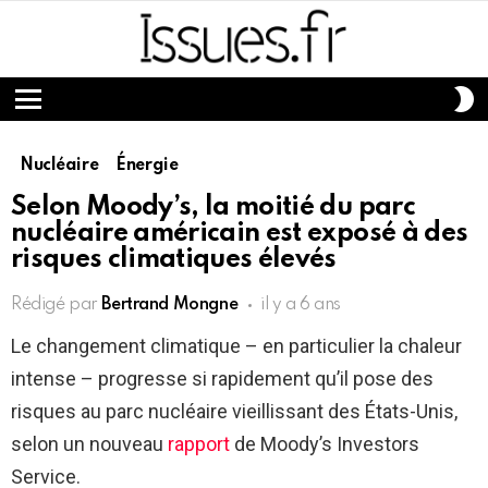
S
S
Menu
Nucléaire
Énergie
Selon Moody’s, la moitié du parc
nucléaire américain est exposé à des
risques climatiques élevés
Rédigé par
Bertrand Mongne
il y a 6 ans
Le changement climatique – en particulier la chaleur
intense – progresse si rapidement qu’il pose des
risques au parc nucléaire vieillissant des États-Unis,
selon un nouveau
rapport
de Moody’s Investors
Service.