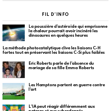
FIL D’INFO
La poussière d'astéroïde qui emprisonne
la chaleur pourrait avoir incinéré les
dinosaures en quelques heures
La méthode photocatalytique clive les liaisons C-H
fortes tout en préservant les liaisons C-Si plus faibles
Eric Roberts parle de l'absence du
mariage de sa fille Emma Roberts
Les Hamptons partent en guerre contre
l'art
L'IA peut réagir différemment aux