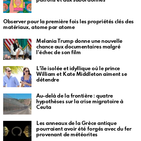
patrons et aux subordonnés
Observer pour la première fois les propriétés clés des
matériaux, atome par atome
Melania Trump donne une nouvelle
chance aux documentaires malgré
l'échec de son film
L'île isolée et idyllique où le prince
William et Kate Middleton aiment se
détendre
Au-delà de la frontière : quatre
hypothèses sur la crise migratoire à
Ceuta
Les anneaux de la Grèce antique
pourraient avoir été forgés avec du fer
provenant de météorites