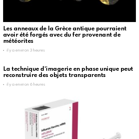
Les anneaux de la Grèce antique pourraient
avoir été forgés avec du fer provenant de
météorites
il y a environ 3 heures
La technique d'imagerie en phase unique peut
reconstruire des objets transparents
il y a environ 6 heures