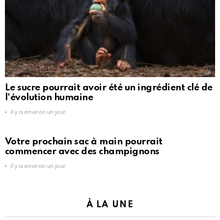
Le sucre pourrait avoir été un ingrédient clé de
l'évolution humaine
il y a environ un jour
Votre prochain sac à main pourrait
commencer avec des champignons
il y a environ un jour
À LA UNE