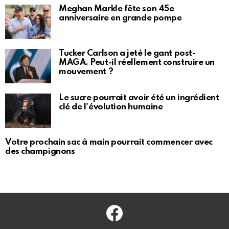
Meghan Markle fête son 45e
anniversaire en grande pompe
Tucker Carlson a jeté le gant post-
MAGA. Peut-il réellement construire un
mouvement ?
Le sucre pourrait avoir été un ingrédient
clé de l'évolution humaine
Votre prochain sac à main pourrait commencer avec
des champignons
Facebook