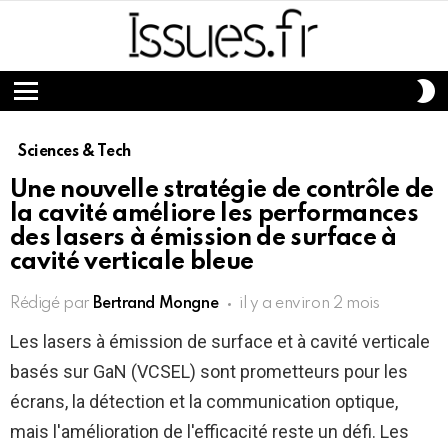
S
S
Menu
Sciences & Tech
Une nouvelle stratégie de contrôle de
la cavité améliore les performances
des lasers à émission de surface à
cavité verticale bleue
Rédigé par
Bertrand Mongne
il y a environ 2 mois
Les lasers à émission de surface et à cavité verticale
basés sur GaN (VCSEL) sont prometteurs pour les
écrans, la détection et la communication optique,
mais l'amélioration de l'efficacité reste un défi. Les