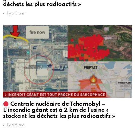
déchets les plus radioactifs »
il y a 6 ans
Centrale nucléaire de Tchernobyl –
L’incendie géant est à 2 km de l’usine «
stockant les déchets les plus radioactifs »
il y a 6 ans