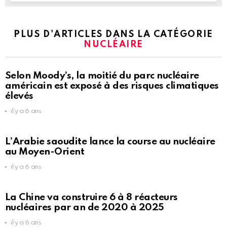
PLUS D'ARTICLES DANS LA CATÉGORIE
NUCLÉAIRE
Selon Moody’s, la moitié du parc nucléaire
américain est exposé à des risques climatiques
élevés
il y a 6 ans
L’Arabie saoudite lance la course au nucléaire
au Moyen-Orient
il y a 6 ans
La Chine va construire 6 à 8 réacteurs
nucléaires par an de 2020 à 2025
il y a 6 ans