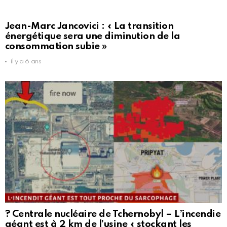
Jean-Marc Jancovici : « La transition
énergétique sera une diminution de la
consommation subie »
il y a 6 ans
? Centrale nucléaire de Tchernobyl – L’incendie
géant est à 2 km de l’usine « stockant les