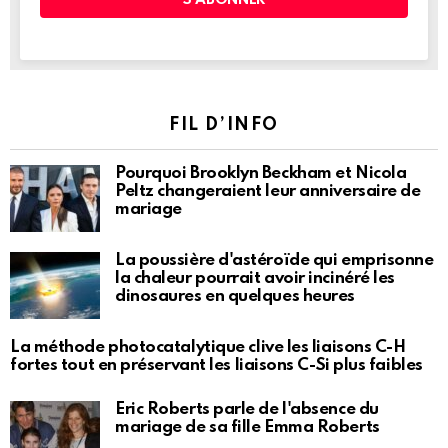
FIL D’INFO
Pourquoi Brooklyn Beckham et Nicola
Peltz changeraient leur anniversaire de
mariage
La poussière d'astéroïde qui emprisonne
la chaleur pourrait avoir incinéré les
dinosaures en quelques heures
La méthode photocatalytique clive les liaisons C-H
fortes tout en préservant les liaisons C-Si plus faibles
Eric Roberts parle de l'absence du
mariage de sa fille Emma Roberts