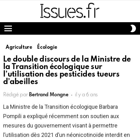
S
S
Menu
Agriculture
Écologie
Le double discours de la Ministre de
la Transition écologique sur
l’utilisation des pesticides tueurs
d’abeilles
Rédigé par
Bertrand Mongne
il y a 6 ans
La Ministre de la Transition écologique Barbara
Pompili a expliqué récemment son soutien aux
mesures du gouvernement visant à permettre
l’utilisation dès 2021 d’un néonicotinoïde interdit en