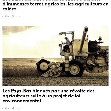
d’immenses terres agricoles, les agriculteurs en
colère
il y a 3 ans
Les Pays-Bas bloqués par une révolte des
agriculteurs suite à un projet de loi
environnemental
il y a 4 ans