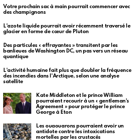
Votre prochain sac à main pourrait commencer avec
des champignons
L'azote liquide pourrait avoir récemment traversé le
glacier en forme de cœur de Pluton
Des particules « effrayantes » transitent par les
banlieues de Washington DC, un pas vers un réseau
quantique
L'activité humaine fait plus que doubler la fréquence
des incendies dans l'Arctique, selon une analyse
satellite
Kate Middleton et le prince William
pourraient recourir à un « gentleman's
Agreement » pour protéger le prince
George à Eton
Les ouaouarons pourraient avoir un
antidote contre les intoxications
mortelles par les crustacés