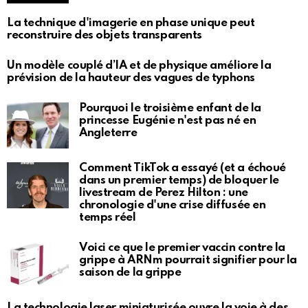
La technique d'imagerie en phase unique peut
reconstruire des objets transparents
Un modèle couplé d’IA et de physique améliore la
prévision de la hauteur des vagues de typhons
Pourquoi le troisième enfant de la
princesse Eugénie n'est pas né en
Angleterre
Comment TikTok a essayé (et a échoué
dans un premier temps) de bloquer le
livestream de Perez Hilton : une
chronologie d'une crise diffusée en
temps réel
Voici ce que le premier vaccin contre la
grippe à ARNm pourrait signifier pour la
saison de la grippe
La technologie laser miniaturisée ouvre la voie à des