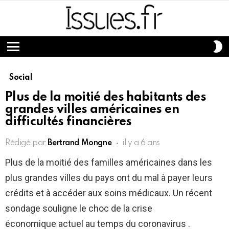
S
S
Menu
Social
Plus de la moitié des habitants des
grandes villes américaines en
difficultés financières
Rédigé par
Bertrand Mongne
il y a 6 ans
Plus de la moitié des familles américaines dans les
plus grandes villes du pays ont du mal à payer leurs
crédits et à accéder aux soins médicaux. Un récent
sondage souligne le choc de la crise
économique actuel au temps du coronavirus .