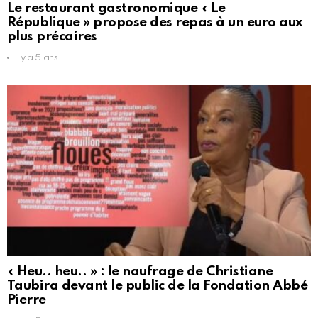
Le restaurant gastronomique « Le
République » propose des repas à un euro aux
plus précaires
il y a 5 ans
« Heu.. heu.. » : le naufrage de Christiane
Taubira devant le public de la Fondation Abbé
Pierre