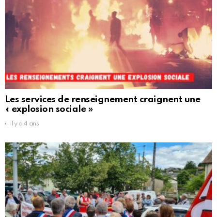
Les services de renseignement craignent une
« explosion sociale »
il y a 4 ans