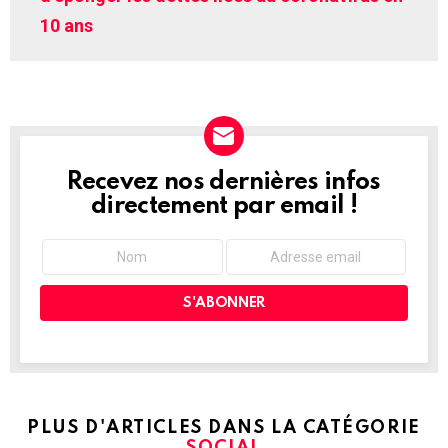
10 ans
Recevez nos dernières infos
NEWSLETTER
directement par email !
PLUS D'ARTICLES DANS LA CATÉGORIE
SOCIAL