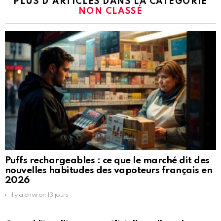
PLUS D'ARTICLES DANS LA CATÉGORIE
NON CLASSÉ
Puffs rechargeables : ce que le marché dit des
nouvelles habitudes des vapoteurs français en
2026
il y a environ 13 jours