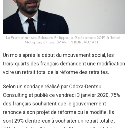
Le Premier ministre Edouard Philippe, le 19 décembre 2019 à l'hôtel
Matignon, à Paris. (MARTIN BUREAU / AFP)
Un mois après le début du mouvement social, les
trois-quarts des français demandent une modification
voire un retrait total de la réforme des retraites.
Selon un sondage réalisé par Odoxa-Dentsu
Consulting et publié ce vendredi 3 janvier 2020, 75%
des français souhaitent que le gouvernement
renonce à son projet de réforme ou le modifie. Ils
sont 29% d’entre-eux à souhaiter un retrait total et