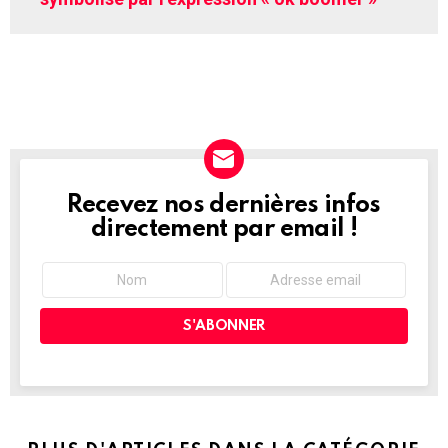
Recevez nos dernières infos
NEWSLETTER
directement par email !