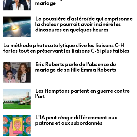
mariage
La poussière d'astéroïde qui emprisonne
la chaleur pourrait avoir incinéré les
dinosaures en quelques heures
La méthode photocatalytique clive les liaisons C-H
fortes tout en préservant les liaisons C-Si plus faibles
Eric Roberts parle de l'absence du
mariage de sa fille Emma Roberts
Les Hamptons partent en guerre contre
l'art
L'IA peut réagir différemment aux
patrons et aux subordonnés