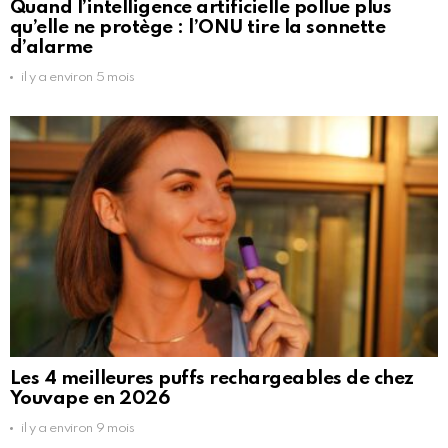
Quand l’intelligence artificielle pollue plus
qu’elle ne protège : l’ONU tire la sonnette
d’alarme
il y a environ 5 mois
Les 4 meilleures puffs rechargeables de chez
Youvape en 2026
il y a environ 9 mois