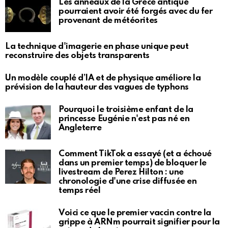
Les anneaux de la Grèce antique
pourraient avoir été forgés avec du fer
provenant de météorites
La technique d'imagerie en phase unique peut
reconstruire des objets transparents
Un modèle couplé d’IA et de physique améliore la
prévision de la hauteur des vagues de typhons
Pourquoi le troisième enfant de la
princesse Eugénie n'est pas né en
Angleterre
Comment TikTok a essayé (et a échoué
dans un premier temps) de bloquer le
livestream de Perez Hilton : une
chronologie d'une crise diffusée en
temps réel
Voici ce que le premier vaccin contre la
grippe à ARNm pourrait signifier pour la