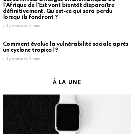
l’Afrique de l’Est vont bientôt disparaître
définitivement. Qu'est-ce qui sera perdu
lorsqu'ils fondront ?
il y a environ 3 jours
Comment évolue la vulnérabilité sociale après
un cyclone tropical ?
il y a environ 3 jours
À LA UNE