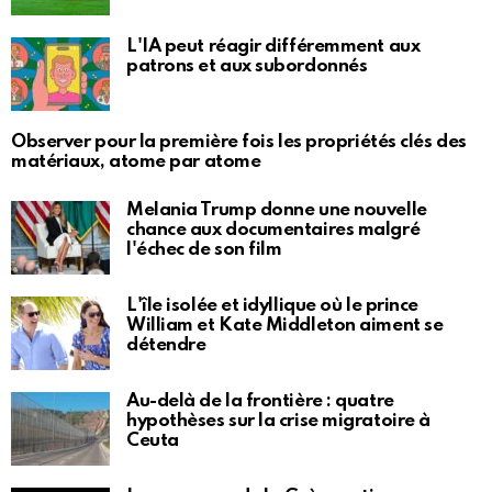
L'IA peut réagir différemment aux
patrons et aux subordonnés
Observer pour la première fois les propriétés clés des
matériaux, atome par atome
Melania Trump donne une nouvelle
chance aux documentaires malgré
l'échec de son film
L'île isolée et idyllique où le prince
William et Kate Middleton aiment se
détendre
Au-delà de la frontière : quatre
hypothèses sur la crise migratoire à
Ceuta