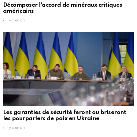
Décomposer l'accord de minéraux critiques
américains
il y a un an
Les garanties de sécurité feront ou briseront
les pourparlers de paix en Ukraine
il y a un an