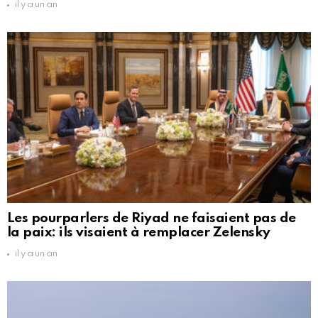
il y a un an
Les pourparlers de Riyad ne faisaient pas de
la paix: ils visaient à remplacer Zelensky
il y a un an