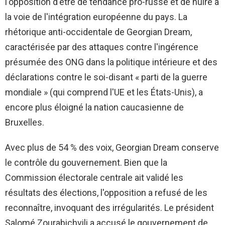
l'opposition d'être de tendance pro-russe et de nuire à
la voie de l'intégration européenne du pays. La
rhétorique anti-occidentale de Georgian Dream,
caractérisée par des attaques contre l'ingérence
présumée des ONG dans la politique intérieure et des
déclarations contre le soi-disant « parti de la guerre
mondiale » (qui comprend l'UE et les États-Unis), a
encore plus éloigné la nation caucasienne de
Bruxelles.
Avec plus de 54 % des voix, Georgian Dream conserve
le contrôle du gouvernement. Bien que la
Commission électorale centrale ait validé les
résultats des élections, l'opposition a refusé de les
reconnaître, invoquant des irrégularités. Le président
Salomé Zourabichvili a accusé le gouvernement de