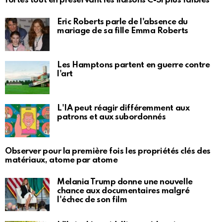
fortes tout en préservant les liaisons C-Si plus faibles
Eric Roberts parle de l'absence du
mariage de sa fille Emma Roberts
Les Hamptons partent en guerre contre
l'art
L'IA peut réagir différemment aux
patrons et aux subordonnés
Observer pour la première fois les propriétés clés des
matériaux, atome par atome
Melania Trump donne une nouvelle
chance aux documentaires malgré
l'échec de son film