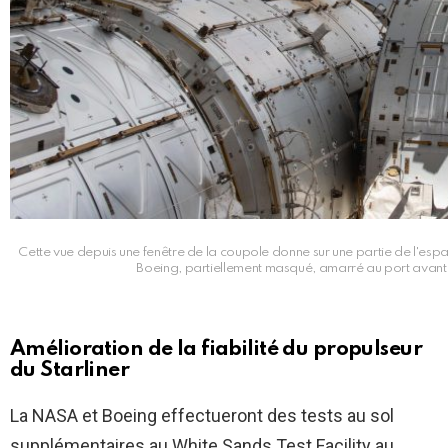
Cette vue depuis une fenêtre de la coupole donne sur une partie de l'espac
Boeing, partiellement masqué, amarré au port avan
Amélioration de la fiabilité du propulseur
du Starliner
La NASA et Boeing effectueront des tests au sol
supplémentaires au White Sands Test Facility au