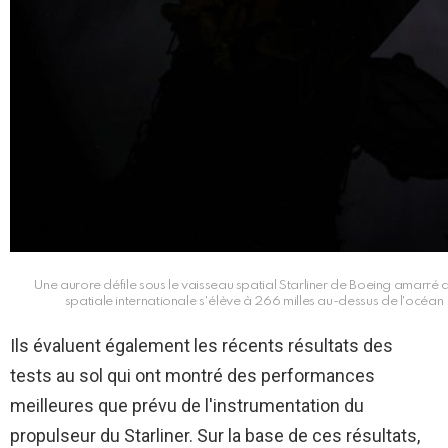
Une aurore défile sous le vaisseau spatial Starliner de Boeing amarré
spatiale internationale s'élève à 266 milles au-dessus de l'océan 
Ils évaluent également les récents résultats des
tests au sol qui ont montré des performances
meilleures que prévu de l'instrumentation du
propulseur du Starliner. Sur la base de ces résultats,