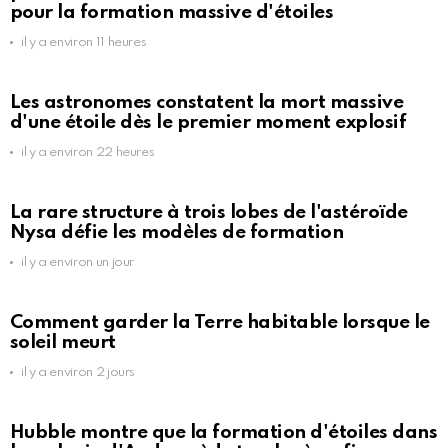
pour la formation massive d'étoiles
il y a environ 11 heures
Les astronomes constatent la mort massive
d'une étoile dès le premier moment explosif
il y a environ 22 heures
La rare structure à trois lobes de l'astéroïde
Nysa défie les modèles de formation
il y a environ un jour
Comment garder la Terre habitable lorsque le
soleil meurt
il y a environ 2 jours
Hubble montre que la formation d'étoiles dans