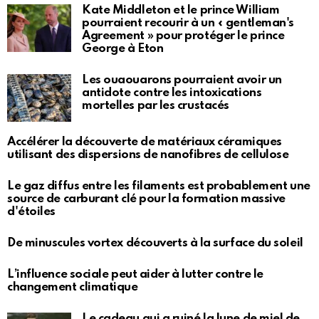
Kate Middleton et le prince William
pourraient recourir à un « gentleman's
Agreement » pour protéger le prince
George à Eton
Les ouaouarons pourraient avoir un
antidote contre les intoxications
mortelles par les crustacés
Accélérer la découverte de matériaux céramiques
utilisant des dispersions de nanofibres de cellulose
Le gaz diffus entre les filaments est probablement une
source de carburant clé pour la formation massive
d'étoiles
De minuscules vortex découverts à la surface du soleil
L’influence sociale peut aider à lutter contre le
changement climatique
Le cadeau qui a ruiné la lune de miel de