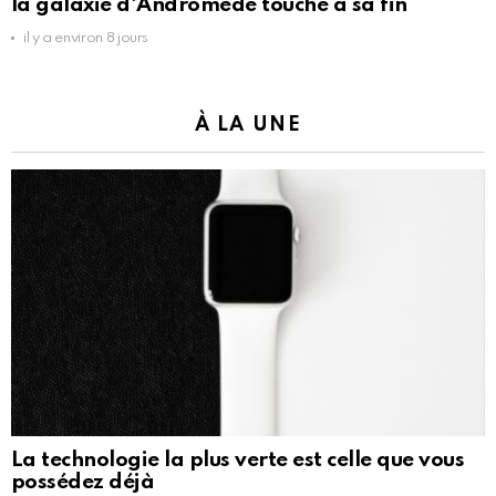
la galaxie d'Andromède touche à sa fin
il y a environ 8 jours
À LA UNE
La technologie la plus verte est celle que vous
possédez déjà