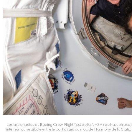
Les astronautes du Boeing Crew Flight Test de la NASA (de haut en bas) 
l'intérieur du vestibule entre le port avant du module Harmony de la Station