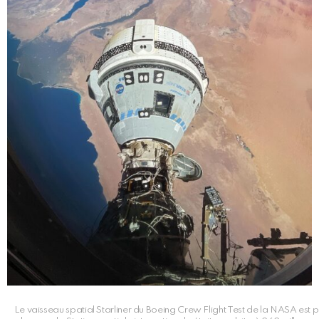
Le vaisseau spatial Starliner du Boeing Crew Flight Test de la NASA e