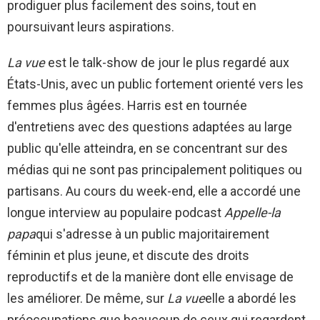
prodiguer plus facilement des soins, tout en
poursuivant leurs aspirations.
La vue
est le talk-show de jour le plus regardé aux
États-Unis, avec un public fortement orienté vers les
femmes plus âgées. Harris est en tournée
d'entretiens avec des questions adaptées au large
public qu'elle atteindra, en se concentrant sur des
médias qui ne sont pas principalement politiques ou
partisans. Au cours du week-end, elle a accordé une
longue interview au populaire podcast
Appelle-la
papa
qui s'adresse à un public majoritairement
féminin et plus jeune, et discute des droits
reproductifs et de la manière dont elle envisage de
les améliorer. De même, sur
La vue
elle a abordé les
préoccupations que beaucoup de ceux qui regardent