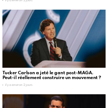
il y a environ 2 jours
Tucker Carlson a jeté le gant post-MAGA.
Peut-il réellement construire un mouvement ?
il y a environ 2 jours