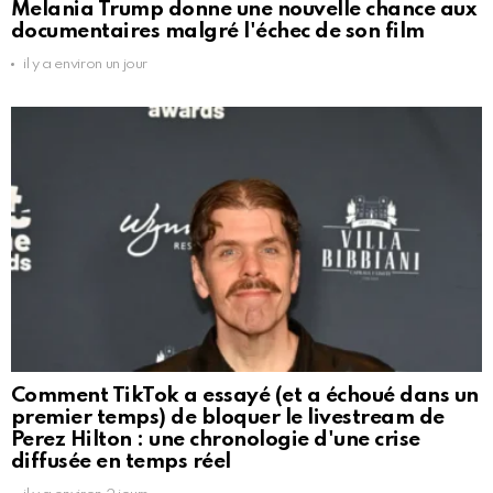
Melania Trump donne une nouvelle chance aux
documentaires malgré l'échec de son film
il y a environ un jour
Comment TikTok a essayé (et a échoué dans un
premier temps) de bloquer le livestream de
Perez Hilton : une chronologie d'une crise
diffusée en temps réel