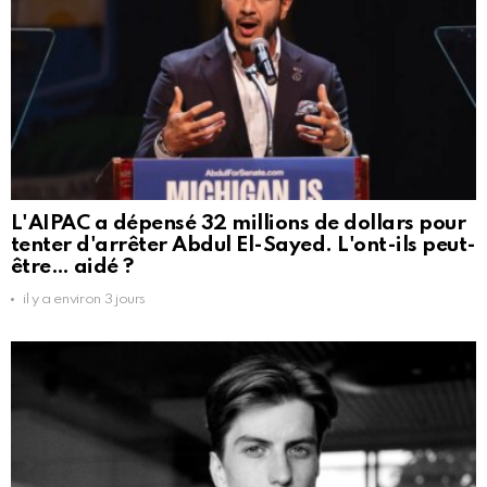
L'AIPAC a dépensé 32 millions de dollars pour
tenter d'arrêter Abdul El-Sayed. L'ont-ils peut-
être… aidé ?
il y a environ 3 jours