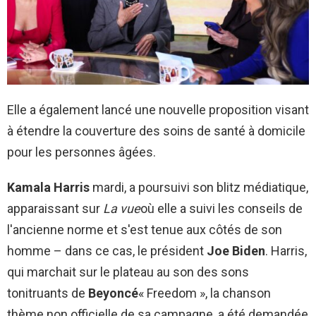
Elle a également lancé une nouvelle proposition visant
à étendre la couverture des soins de santé à domicile
pour les personnes âgées.
Kamala Harris
mardi, a poursuivi son blitz médiatique,
apparaissant sur
La vue
où elle a suivi les conseils de
l'ancienne norme et s'est tenue aux côtés de son
homme – dans ce cas, le président
Joe Biden
. Harris,
qui marchait sur le plateau au son des sons
tonitruants de
Beyoncé
« Freedom », la chanson
thème non officielle de sa campagne, a été demandée