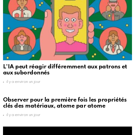
L'IA peut réagir différemment aux patrons et
aux subordonnés
il y a environ un jour
Observer pour la première fois les propriétés
clés des matériaux, atome par atome
il y a environ un jour