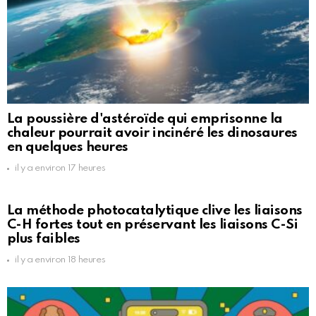
La poussière d'astéroïde qui emprisonne la
chaleur pourrait avoir incinéré les dinosaures
en quelques heures
il y a environ 17 heures
La méthode photocatalytique clive les liaisons
C-H fortes tout en préservant les liaisons C-Si
plus faibles
il y a environ 18 heures