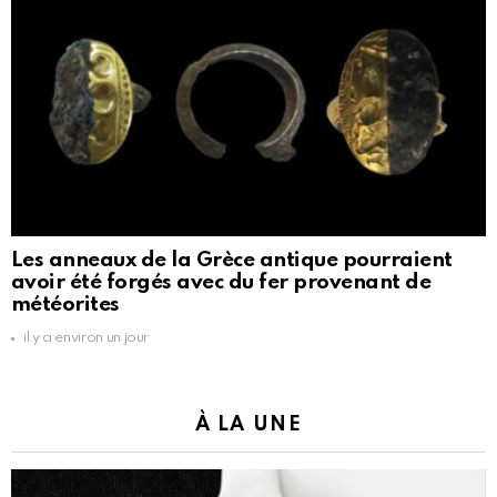
Les anneaux de la Grèce antique pourraient
avoir été forgés avec du fer provenant de
météorites
il y a environ un jour
À LA UNE