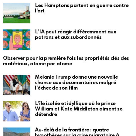
Les Hamptons partent en guerre contre
l'art
L'IA peut réagir différemment aux
patrons et aux subordonnés
Observer pour la première fois les propriétés clés des
matériaux, atome par atome
Melania Trump donne une nouvelle
chance aux documentaires malgré
l'échec de son film
L'île isolée et idyllique où le prince
William et Kate Middleton aiment se
détendre
Au-delà de la frontière : quatre
hypothèses sur la crise migratoire à