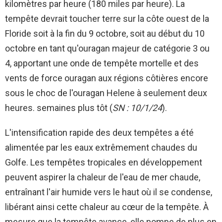
kilomètres par heure (180 miles par heure). La
tempête devrait toucher terre sur la côte ouest de la
Floride soit à la fin du 9 octobre, soit au début du 10
octobre en tant qu'ouragan majeur de catégorie 3 ou
4, apportant une onde de tempête mortelle et des
vents de force ouragan aux régions côtières encore
sous le choc de l'ouragan Helene à seulement deux
heures. semaines plus tôt (
SN : 10/1/24
).
L'intensification rapide des deux tempêtes a été
alimentée par les eaux extrêmement chaudes du
Golfe. Les tempêtes tropicales en développement
peuvent aspirer la chaleur de l'eau de mer chaude,
entraînant l'air humide vers le haut où il se condense,
libérant ainsi cette chaleur au cœur de la tempête. À
mesure que la tempête avance, elle pompe de plus en