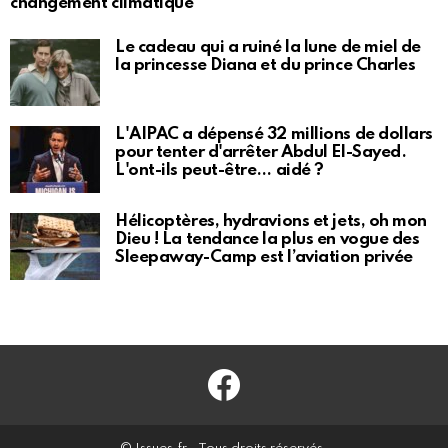
changement climatique
Le cadeau qui a ruiné la lune de miel de
la princesse Diana et du prince Charles
L'AIPAC a dépensé 32 millions de dollars
pour tenter d'arrêter Abdul El-Sayed.
L'ont-ils peut-être… aidé ?
Hélicoptères, hydravions et jets, oh mon
Dieu ! La tendance la plus en vogue des
Sleepaway-Camp est l’aviation privée
Facebook