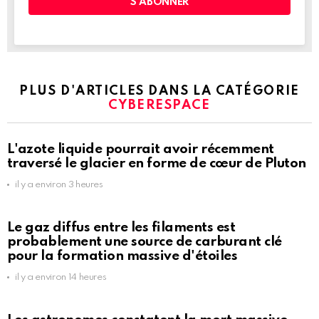
PLUS D'ARTICLES DANS LA CATÉGORIE
CYBERESPACE
L'azote liquide pourrait avoir récemment
traversé le glacier en forme de cœur de Pluton
il y a environ 3 heures
Le gaz diffus entre les filaments est
probablement une source de carburant clé
pour la formation massive d'étoiles
il y a environ 14 heures