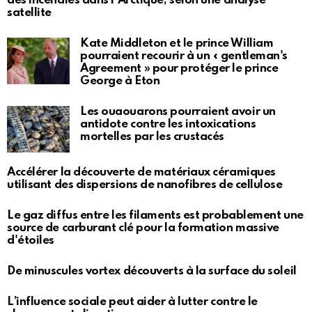
des incendies dans l'Arctique, selon une analyse
satellite
Kate Middleton et le prince William
pourraient recourir à un « gentleman's
Agreement » pour protéger le prince
George à Eton
Les ouaouarons pourraient avoir un
antidote contre les intoxications
mortelles par les crustacés
Accélérer la découverte de matériaux céramiques
utilisant des dispersions de nanofibres de cellulose
Le gaz diffus entre les filaments est probablement une
source de carburant clé pour la formation massive
d'étoiles
De minuscules vortex découverts à la surface du soleil
L’influence sociale peut aider à lutter contre le