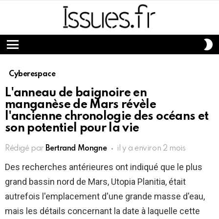
S
S
Menu
Cyberespace
L'anneau de baignoire en
manganèse de Mars révèle
l'ancienne chronologie des océans et
son potentiel pour la vie
Rédigé par
Bertrand Mongne
il y a environ 2 mois
Des recherches antérieures ont indiqué que le plus
grand bassin nord de Mars, Utopia Planitia, était
autrefois l'emplacement d'une grande masse d'eau,
mais les détails concernant la date à laquelle cette