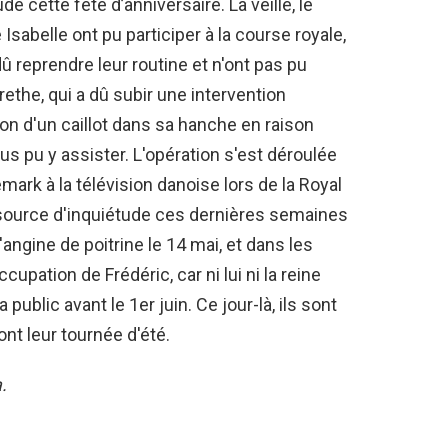
e cette fête d’anniversaire. La veille, le
 Isabelle ont pu participer à la course royale,
û reprendre leur routine et n'ont pas pu
rethe, qui a dû subir une intervention
ion d'un caillot dans sa hanche en raison
us pu y assister. L'opération s'est déroulée
rk à la télévision danoise lors de la Royal
 source d'inquiétude ces dernières semaines
'angine de poitrine le 14 mai, et dans les
cupation de Frédéric, car ni lui ni la reine
public avant le 1er juin. Ce jour-là, ils sont
t leur tournée d'été.
.