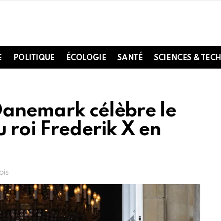
E
POLITIQUE
ÉCOLOGIE
SANTÉ
SCIENCES & TEC
Danemark célèbre le
 roi Frederik X en
ois