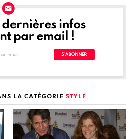
dernières infos
t par email !
DANS LA CATÉGORIE
STYLE