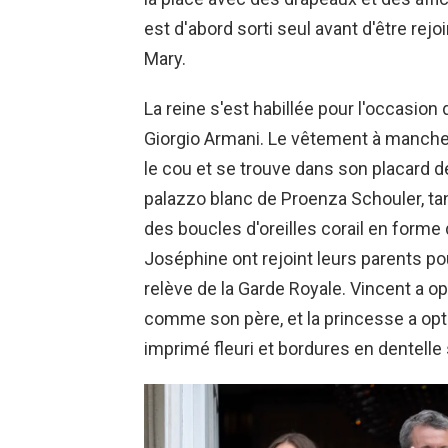
est d'abord sorti seul avant d'être rej
Mary.
La reine s'est habillée pour l'occasion
Giorgio Armani. Le vêtement à manches
le cou et se trouve dans son placard de
palazzo blanc de Proenza Schouler, tan
des boucles d'oreilles corail en forme 
Joséphine ont rejoint leurs parents pour
relève de la Garde Royale. Vincent a 
comme son père, et la princesse a opté
imprimé fleuri et bordures en dentelle