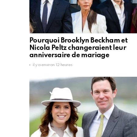
Pourquoi Brooklyn Beckham et
Nicola Peltz changeraient leur
anniversaire de mariage
il y a environ 12 heures