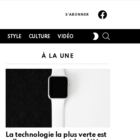
Facebook
S'ABONNER
SEARCH
SWITCH
H
STYLE
CULTURE
VIDÉO
SKIN
À LA UNE
La technologie la plus verte est