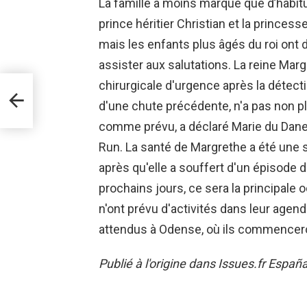
La famille a moins marqué que d’habitud
prince héritier Christian et la princesse
mais les enfants plus âgés du roi ont d
assister aux salutations. La reine Marg
chirurgicale d'urgence après la détect
d'une chute précédente, n'a pas non pl
comme prévu, a déclaré Marie du Danema
Run. La santé de Margrethe a été une
après qu'elle a souffert d'un épisode d
prochains jours, ce sera la principale oc
n'ont prévu d'activités dans leur agenda 
attendus à Odense, où ils commenceron
Publié à l'origine dans Issues.fr España