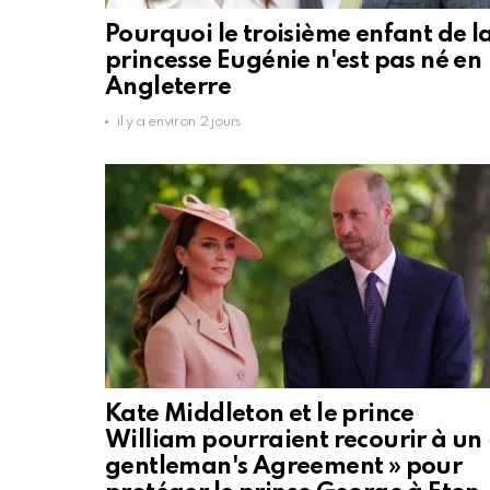
Pourquoi le troisième enfant de l
princesse Eugénie n'est pas né en
Angleterre
il y a environ 2 jours
Kate Middleton et le prince
William pourraient recourir à un 
gentleman's Agreement » pour