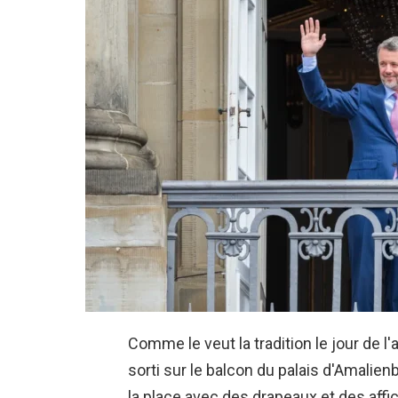
Comme le veut la tradition le jour de l'
sorti sur le balcon du palais d'Amalie
la place avec des drapeaux et des affich