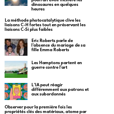
pourrait avoir incinéré les
dinosaures en quelques
heures
La méthode photocatalytique clive les
liaisons C-H fortes tout en préservant les
liaisons C-Si plus faibles
Eric Roberts parle de
l'absence du mariage de sa
fille Emma Roberts
Les Hamptons partent en
guerre contre l'art
L'IA peut réagir
différemment aux patrons et
aux subordonnés
Observer pour la première fois les
propriétés clés des matériaux, atome par