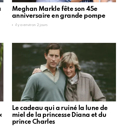
a
Meghan Markle fête son 45e
anniversaire en grande pompe
il y a environ 2 jours
Le cadeau qui a ruiné la lune de
«
miel de la princesse Diana et du
prince Charles