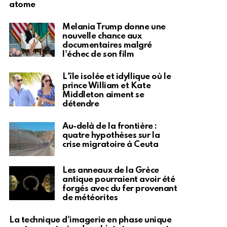
atome
Melania Trump donne une
nouvelle chance aux
documentaires malgré
l'échec de son film
L'île isolée et idyllique où le
prince William et Kate
Middleton aiment se
détendre
Au-delà de la frontière :
quatre hypothèses sur la
crise migratoire à Ceuta
Les anneaux de la Grèce
antique pourraient avoir été
forgés avec du fer provenant
de météorites
La technique d'imagerie en phase unique