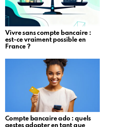
Vivre sans compte bancaire :
est-ce vraiment possible en
France ?
Compte bancaire ado : quels
gestes adopter en tant que