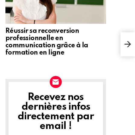
Réussir sa reconversion
professionnelle en
Comm
avec
communication grâce à la
de 
formation en ligne
Recevez nos
NEWSLETTER
dernières infos
directement par
email !