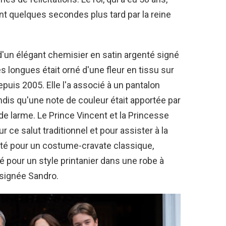
oint quelques secondes plus tard par la reine
 d'un élégant chemisier en satin argenté signé
 longues était orné d'une fleur en tissu sur
puis 2005. Elle l'a associé à un pantalon
dis qu'une note de couleur était apportée par
de larme. Le Prince Vincent et la Princesse
 ce salut traditionnel et pour assister à la
opté pour un costume-cravate classique,
 pour un style printanier dans une robe à
 signée Sandro.