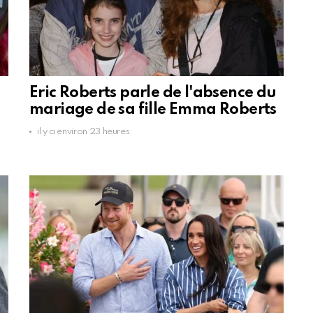
Eric Roberts parle de l'absence du
mariage de sa fille Emma Roberts
il y a environ 23 heures