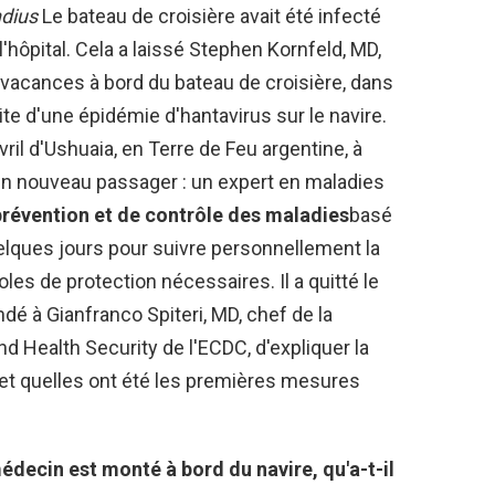
dius
Le bateau de croisière avait été infecté
 l'hôpital. Cela a laissé Stephen Kornfeld, MD,
 vacances à bord du bateau de croisière, dans
ite d'une épidémie d'hantavirus sur le navire.
avril d'Ushuaia, en Terre de Feu argentine, à
un nouveau passager : un expert en maladies
révention et de contrôle des maladies
basé
elques jours pour suivre personnellement la
oles de protection nécessaires. Il a quitté le
é à Gianfranco Spiteri, MD, chef de la
d Health Security de l'ECDC, d'expliquer la
d et quelles ont été les premières mesures
médecin est monté à bord du navire, qu'a-t-il