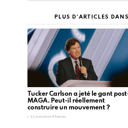
PLUS D'ARTICLES DAN
Tucker Carlson a jeté le gant post
MAGA. Peut-il réellement
construire un mouvement ?
il y a environ 4 heures