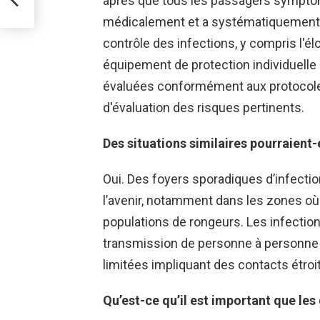
après que tous les passagers sympto
médicalement et a systématiquement s
contrôle des infections, y compris l'él
équipement de protection individuelle
évaluées conformément aux protocole
d'évaluation des risques pertinents.
Des situations similaires pourraient-
Oui. Des foyers sporadiques d’infectio
l’avenir, notamment dans les zones où 
populations de rongeurs. Les infection
transmission de personne à personne 
limitées impliquant des contacts étroi
Qu’est-ce qu’il est important que les