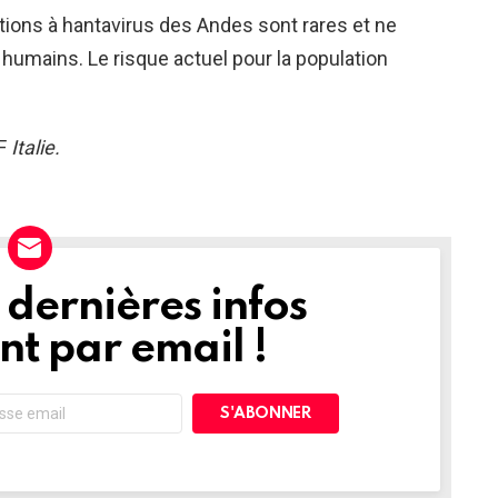
ctions à hantavirus des Andes sont rares et ne
humains. Le risque actuel pour la population
F
Italie
.
dernières infos
t par email !