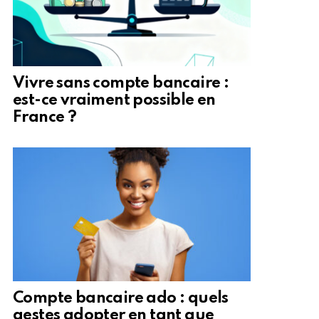
Vivre sans compte bancaire :
est-ce vraiment possible en
France ?
Compte bancaire ado : quels
gestes adopter en tant que