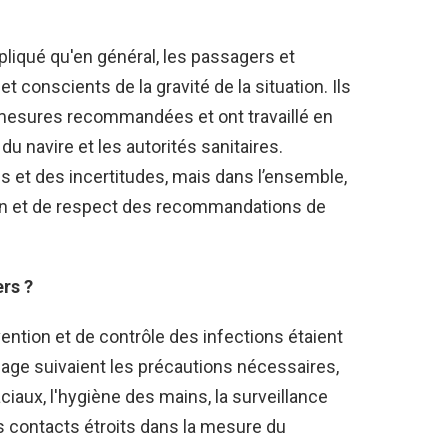
pliqué qu'en général, les passagers et
t conscients de la gravité de la situation. Ils
 mesures recommandées et ont travaillé en
du navire et les autorités sanitaires.
es et des incertitudes, mais dans l’ensemble,
tion et de respect des recommandations de
ers ?
vention et de contrôle des infections étaient
page suivaient les précautions nécessaires,
iaux, l'hygiène des mains, la surveillance
 contacts étroits dans la mesure du