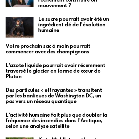
réellement construire un
mouvement ?
Le sucre pourrait avoir été un
ingrédient clé de l'évolution
humaine
Votre prochain sac à main pourrait
commencer avec des champignons
L'azote liquide pourrait avoir récemment
traversé le glacier en forme de cœur de
Pluton
Des particules « effrayantes » transitent
par les banlieues de Washington DC, un
pas vers un réseau quantique
L'activité humaine fait plus que doubler la
fréquence des incendies dans l'Arctique,
selon une analyse satellite