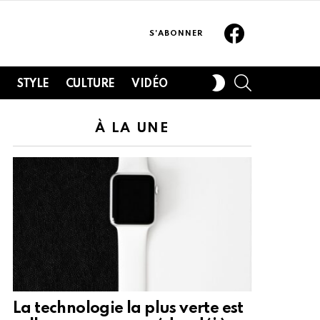
Facebook
S'ABONNER
SEARCH
SWITCH
H
STYLE
CULTURE
VIDÉO
SKIN
À LA UNE
La technologie la plus verte est