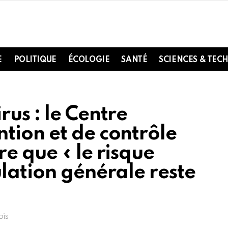
E
POLITIQUE
ÉCOLOGIE
SANTÉ
SCIENCES & TEC
us : le Centre
tion et de contrôle
e que « le risque
lation générale reste
ois