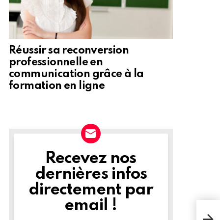
Réussir sa reconversion
professionnelle en
communication grâce à la
formation en ligne
Recevez nos
NEWSLETTER
dernières infos
directement par
email !
La s
list