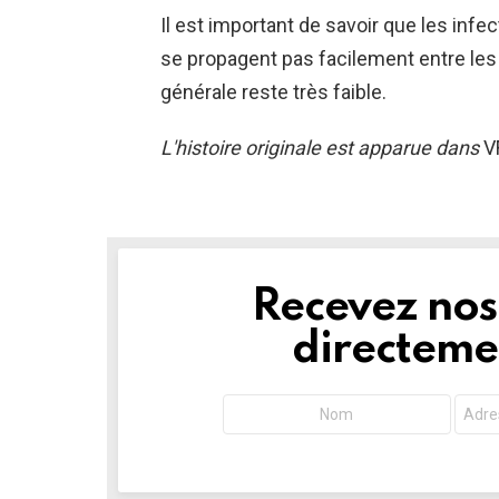
Il est important de savoir que les infe
se propagent pas facilement entre les 
générale reste très faible.
L'histoire originale est apparue dans
V
Recevez nos 
NEWSLETTER
directemen