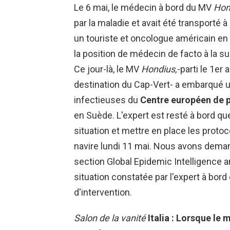
Le 6 mai, le médecin à bord du MV
Hon
par la maladie et avait été transporté à
un touriste et oncologue américain en
la position de médecin de facto à la su
Ce jour-là, le MV
Hondius,
-parti le 1er 
destination du Cap-Vert- a embarqué 
infectieuses du
Centre européen de p
en Suède. L'expert est resté à bord qu
situation et mettre en place les protoc
navire lundi 11 mai. Nous avons demand
section Global Epidemic Intelligence an
situation constatée par l'expert à bor
d'intervention.
Salon de la vanité
Italia : Lorsque le 