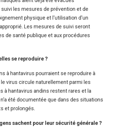
matiques aient déjà été évacués
uivi les mesures de prévention et de
oignement physique et l'utilisation d'un
 approprié. Les mesures de suivi seront
s de santé publique et aux procédures
elles se reproduire ?
ns à hantavirus pourraient se reproduire à
le virus circule naturellement parmi les
s à hantavirus andins restent rares et la
n’a été documentée que dans des situations
ts et prolongés.
 gens sachent pour leur sécurité générale ?