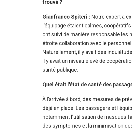
trouvé ?
Gianfranco Spiteri :
Notre expert a ex
l'équipage étaient calmes, coopératifs e
ont suivi de manière responsable les
étroite collaboration avec le personnel 
Naturellement, il y avait des inquiétud
il y avait un niveau élevé de coopéra
santé publique.
Quel était l'état de santé des passag
À l’arrivée à bord, des mesures de pré
déjà en place. Les passagers et l'équi
notamment l'utilisation de masques fac
des symptômes et la minimisation des