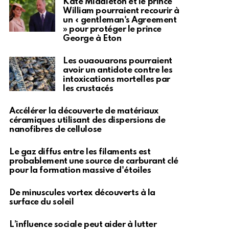
Kate Middleton et le prince
William pourraient recourir à
un « gentleman's Agreement
» pour protéger le prince
George à Eton
Les ouaouarons pourraient
avoir un antidote contre les
intoxications mortelles par
les crustacés
Accélérer la découverte de matériaux
céramiques utilisant des dispersions de
nanofibres de cellulose
Le gaz diffus entre les filaments est
probablement une source de carburant clé
pour la formation massive d'étoiles
De minuscules vortex découverts à la
surface du soleil
L’influence sociale peut aider à lutter