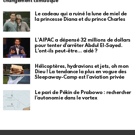
changement climatique
Le cadeau qui a ruiné la lune de miel de
la princesse Diana et du prince Charles
L'AIPAC a dépensé 32 millions de dollars
pour tenter d'arrêter Abdul El-Sayed.
L'ont-ils peut-être… aidé ?
Hélicoptères, hydravions et jets, oh mon
Dieu ! La tendance la plus en vogue des
Sleepaway-Camp est l’aviation privée
Le pari de Pékin de Prabowo : rechercher
l'autonomie dans le vortex