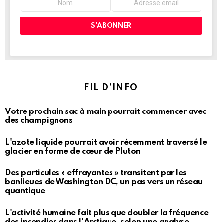
FIL D’INFO
Votre prochain sac à main pourrait commencer avec
des champignons
L'azote liquide pourrait avoir récemment traversé le
glacier en forme de cœur de Pluton
Des particules « effrayantes » transitent par les
banlieues de Washington DC, un pas vers un réseau
quantique
L'activité humaine fait plus que doubler la fréquence
des incendies dans l'Arctique, selon une analyse