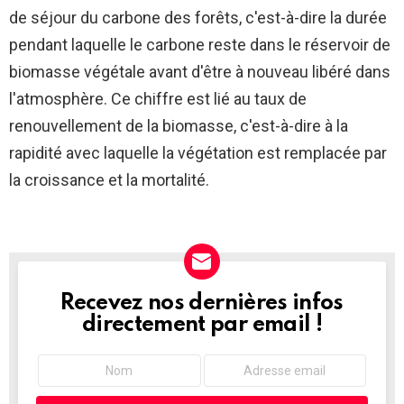
de séjour du carbone des forêts, c'est-à-dire la durée
pendant laquelle le carbone reste dans le réservoir de
biomasse végétale avant d'être à nouveau libéré dans
l'atmosphère. Ce chiffre est lié au taux de
renouvellement de la biomasse, c'est-à-dire à la
rapidité avec laquelle la végétation est remplacée par
la croissance et la mortalité.
Recevez nos dernières infos
NEWSLETTER
directement par email !