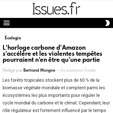
S
S
Menu
Écologie
L'horloge carbone d'Amazon
s'accélère et les violentes tempêtes
pourraient n'en être qu'une partie
Rédigé par
Bertrand Mongne
il y a environ 3 mois
Les forêts tropicales stockent plus de 60 % de la
biomasse végétale mondiale et comptent parmi les
écosystèmes les plus importants pour réguler le
cycle mondial du carbone et le climat. Cependant, leur
rôle régulateur est fortement influencé par le temps