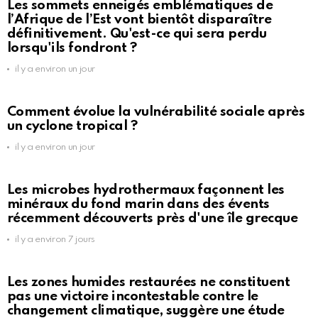
Les sommets enneigés emblématiques de
l’Afrique de l’Est vont bientôt disparaître
définitivement. Qu'est-ce qui sera perdu
lorsqu'ils fondront ?
il y a environ un jour
Comment évolue la vulnérabilité sociale après
un cyclone tropical ?
il y a environ un jour
Les microbes hydrothermaux façonnent les
minéraux du fond marin dans des évents
récemment découverts près d'une île grecque
il y a environ 7 jours
Les zones humides restaurées ne constituent
pas une victoire incontestable contre le
changement climatique, suggère une étude