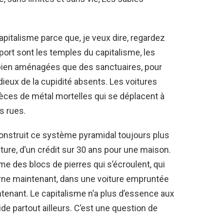
pitalisme parce que, je veux dire, regardez
ort sont les temples du capitalisme, les
bien aménagées que des sanctuaires, pour
ieux de la cupidité absents. Les voitures
ièces de métal mortelles qui se déplacent à
s rues.
nstruit ce système pyramidal toujours plus
iture, d’un crédit sur 30 ans pour une maison.
e des blocs de pierres qui s’écroulent, qui
urne maintenant, dans une voiture empruntée
tenant. Le capitalisme n’a plus d’essence aux
vide partout ailleurs. C’est une question de