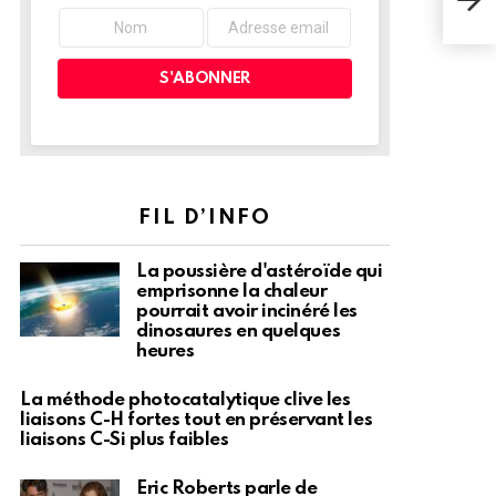
de c
FIL D’INFO
La poussière d'astéroïde qui
emprisonne la chaleur
pourrait avoir incinéré les
dinosaures en quelques
heures
La méthode photocatalytique clive les
liaisons C-H fortes tout en préservant les
liaisons C-Si plus faibles
Eric Roberts parle de