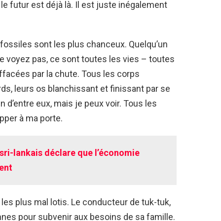
le futur est déjà là. Il est juste inégalement
s fossiles sont les plus chanceux. Quelqu’un
e voyez pas, ce sont toutes les vies – toutes
facées par la chute. Tous les corps
s, leurs os blanchissant et finissant par se
un d’entre eux, mais je peux voir. Tous les
pper à ma porte.
sri-lankais déclare que l’économie
ent
les plus mal lotis. Le conducteur de tuk-tuk,
nnes pour subvenir aux besoins de sa famille.