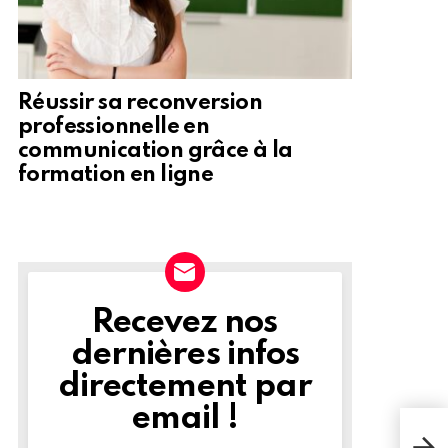
Réussir sa reconversion
professionnelle en
communication grâce à la
formation en ligne
Recevez nos
NEWSLETTER
dernières infos
directement par
email !
Le J