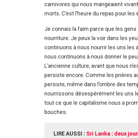
carnivores qui nous mangeaient viva
morts. C’est l’heure du repas pour le
Je connais la faim parce que les gens
nourriture. Je peux la voir dans les ye
continuons à nous nourrir les uns les a
nous continuons à nous donner le peu
L’ancienne culture, avant que nous n’
persiste encore. Comme les prières aux
persiste, même dans l’ombre des temp
nourrissons désespérément les uns le
tout ce que le capitalisme nous a pr
bouches.
LIRE AUSSI :
Sri Lanka : deux jou