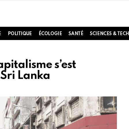
E
POLITIQUE
ÉCOLOGIE
SANTÉ
SCIENCES & TEC
pitalisme s’est
Sri Lanka