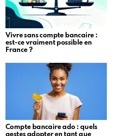
Vivre sans compte bancaire :
est-ce vraiment possible en
France ?
Compte bancaire ado : quels
gestes adopter en tant que