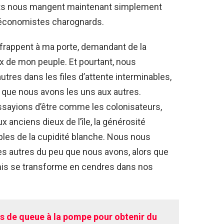
nts nous mangent maintenant simplement
s économistes charognards.
 frappent à ma porte, demandant de la
ux de mon peuple. Et pourtant, nous
utres dans les files d’attente interminables,
 que nous avons les uns aux autres.
essayions d’être comme les colonisateurs,
 anciens dieux de l’île, la générosité
les de la cupidité blanche. Nous nous
s autres du peu que nous avons, alors que
omis se transforme en cendres dans nos
rs de queue à la pompe pour obtenir du