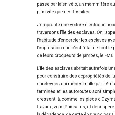
passe par là en vélo, un mammifère au
plus vite que ces fossiles.
J’emprunte une voiture électrique po
traversons l’île des esclaves. On l’app
l’habitude d’encercler les esclaves ave
l’impression que c’est l’état de tout l
de leurs croqueurs de jambes, le FMI.
L’île des esclaves abritait autrefois 
pour construire des copropriétés de l
surélevées qui mènent nulle part. Auj
terminés et les autoroutes sont simp
dressent là, comme les pieds d’Ozymand
travaux, vous Puissants, et désespérez !
la décadence, de cette épave colossale