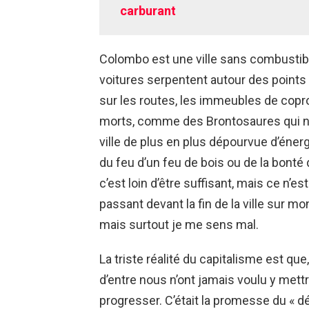
carburant
Colombo est une ville sans combustible
voitures serpentent autour des points
sur les routes, les immeubles de copr
morts, comme des Brontosaures qui n
ville de plus en plus dépourvue d’énerg
du feu d’un feu de bois ou de la bonté
c’est loin d’être suffisant, mais ce n’e
passant devant la fin de la ville sur m
mais surtout je me sens mal.
La triste réalité du capitalisme est qu
d’entre nous n’ont jamais voulu y mett
progresser. C’était la promesse du « d