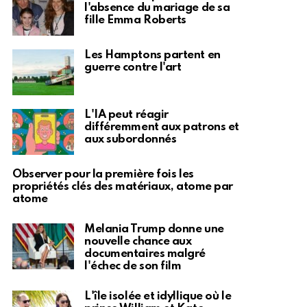
l'absence du mariage de sa
fille Emma Roberts
Les Hamptons partent en
guerre contre l'art
L'IA peut réagir
différemment aux patrons et
aux subordonnés
Observer pour la première fois les
propriétés clés des matériaux, atome par
atome
Melania Trump donne une
nouvelle chance aux
documentaires malgré
l'échec de son film
L'île isolée et idyllique où le