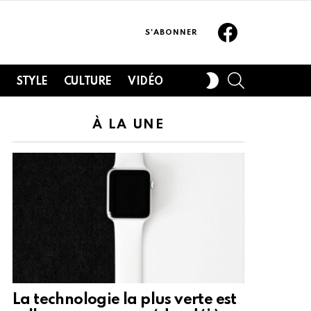
Facebook
S'ABONNER
SEARCH
SWITCH
H
STYLE
CULTURE
VIDÉO
SKIN
À LA UNE
La technologie la plus verte est