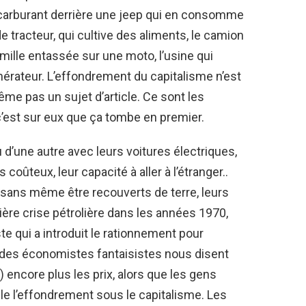
e carburant derrière une jeep qui en consomme
 tracteur, qui cultive des aliments, le camion
mille entassée sur une moto, l’usine qui
nérateur. L’effondrement du capitalisme n’est
me pas un sujet d’article. Ce sont les
et c’est sur eux que ça tombe en premier.
 d’une autre avec leurs voitures électriques,
oûteux, leur capacité à aller à l’étranger..
sans même être recouverts de terre, leurs
ière crise pétrolière dans les années 1970,
e qui a introduit le rationnement pour
, des économistes fantaisistes nous disent
) encore plus les prix, alors que les gens
le l’effondrement sous le capitalisme. Les