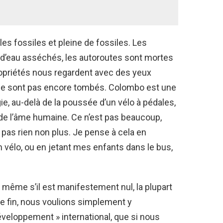
s fossiles et pleine de fossiles. Les
 d’eau asséchés, les autoroutes sont mortes
opriétés nous regardent avec des yeux
e sont pas encore tombés. Colombo est une
ie, au-delà de la poussée d’un vélo à pédales,
 de l’âme humaine. Ce n’est pas beaucoup,
st pas rien non plus. Je pense à cela en
on vélo, ou en jetant mes enfants dans le bus,
e, même s’il est manifestement nul, la plupart
re fin, nous voulions simplement y
éveloppement » international, que si nous