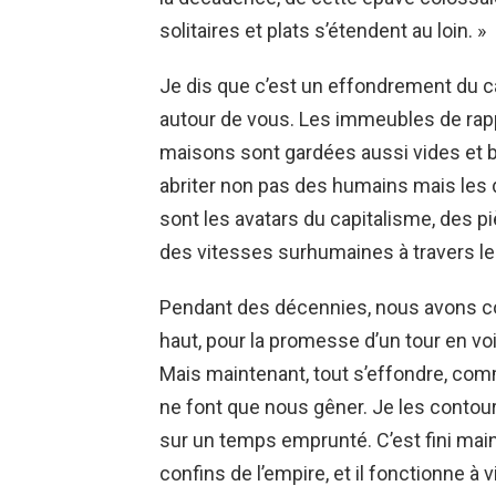
solitaires et plats s’étendent au loin. »
Je dis que c’est un effondrement du ca
autour de vous. Les immeubles de rapp
maisons sont gardées aussi vides et 
abriter non pas des humains mais les d
sont les avatars du capitalisme, des p
des vitesses surhumaines à travers le
Pendant des décennies, nous avons co
haut, pour la promesse d’un tour en vo
Mais maintenant, tout s’effondre, comm
ne font que nous gêner. Je les conto
sur un temps emprunté. C’est fini main
confins de l’empire, et il fonctionne à 