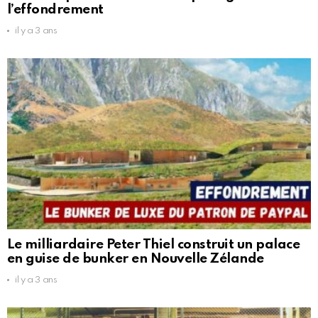
l’effondrement
il y a 3 ans
Le milliardaire Peter Thiel construit un palace
en guise de bunker en Nouvelle Zélande
il y a 3 ans