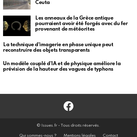
Ceuta
Les anneaux de la Grèce antique
pourraient avoir été forgés avec du fer
provenant de météorites
La technique d'imagerie en phase unique peut
reconstruire des objets transparents
Un modèle couplé d’IA et de physique améliore la
prévision de la hauteur des vagues de typhons
Facebook
© Issues.fr - Tous droits réservés.
Qui sommes-nous ?
Mentions légales
Contact