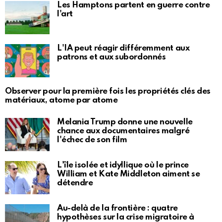
Les Hamptons partent en guerre contre
l'art
L'IA peut réagir différemment aux
patrons et aux subordonnés
Observer pour la première fois les propriétés clés des
matériaux, atome par atome
Melania Trump donne une nouvelle
chance aux documentaires malgré
l'échec de son film
L'île isolée et idyllique où le prince
William et Kate Middleton aiment se
détendre
Au-delà de la frontière : quatre
hypothèses sur la crise migratoire à