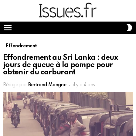
S
S
Menu
Effondrement
Effondrement au Sri Lanka : deux
jours de queue à la pompe pour
obtenir du carburant
Rédigé par
Bertrand Mongne
il y a 4 ans