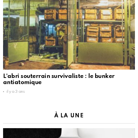
L’abri souterrain survivaliste : le bunker
antiatomique
il y a 3 ans
À LA UNE