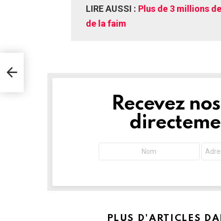
LIRE AUSSI :
Plus de 3 millions 
de la faim
Recevez nos 
NEWSLETTER
directemen
PLUS D'ARTICLES D