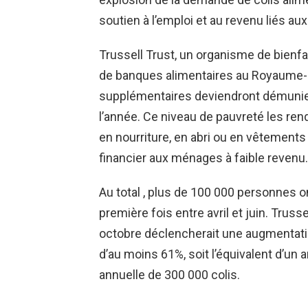
soutien à l’emploi et au revenu liés a
Trussell Trust, un organisme de bienf
de banques alimentaires au Royaume-U
supplémentaires deviendront démunies
l’année. Ce niveau de pauvreté les re
en nourriture, en abri ou en vêtements
financier aux ménages à faible revenu.
Au total , plus de 100 000 personnes on
première fois entre avril et juin. Truss
octobre déclencherait une augmentatio
d’au moins 61%, soit l’équivalent d’un
annuelle de 300 000 colis.