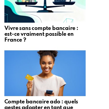
Vivre sans compte bancaire :
est-ce vraiment possible en
France ?
Compte bancaire ado : quels
gestes adopter en tant que