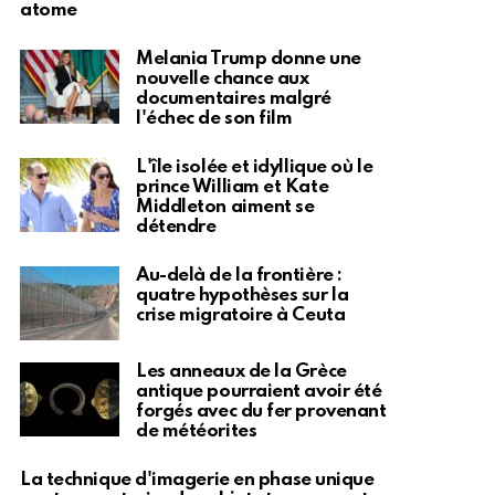
atome
Melania Trump donne une
nouvelle chance aux
documentaires malgré
l'échec de son film
L'île isolée et idyllique où le
prince William et Kate
Middleton aiment se
détendre
Au-delà de la frontière :
quatre hypothèses sur la
crise migratoire à Ceuta
Les anneaux de la Grèce
antique pourraient avoir été
forgés avec du fer provenant
de météorites
La technique d'imagerie en phase unique