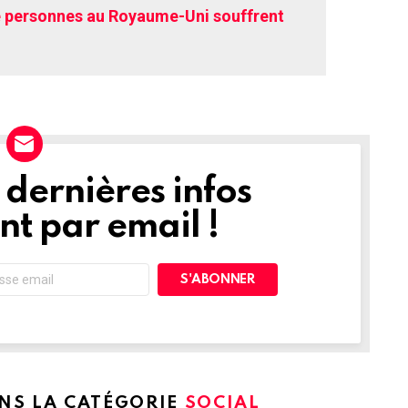
de personnes au Royaume-Uni souffrent
dernières infos
t par email !
ANS LA CATÉGORIE
SOCIAL