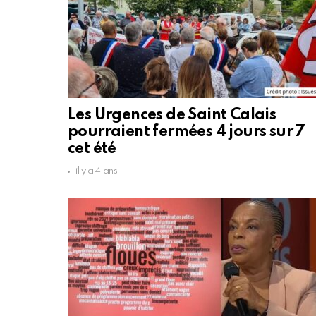
Les Urgences de Saint Calais
pourraient fermées 4 jours sur 7
cet été
il y a 4 ans