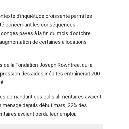
ntexte d’inquiétude croissante parmi les
vreté concernant les conséquences
congés payés à la fin du mois d’octobre,
l’augmentation de certaines allocations
ns de la Fondation Joseph Rowntree, qui a
pression des aides inédites entraînerait 700
é.
es demandant des colis alimentaires avaient
ur ménage depuis début mars; 32% des
ntaires avaient perdu leur emploi.