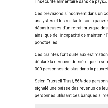
l’insécurité alimentaire dans ce pays».
Ces prévisions s’inscrivent dans un co
analystes et les militants sur la pau
désastreuses d’un retrait brusque des 
ainsi que de l’incapacité de maintenir 
ponctuelles.
Ces craintes font suite aux estimatio
déclaré la semaine dernière que la sup
000 personnes de plus dans la pauvret
Selon Trussell Trust, 56% des personn
signalé une baisse des revenus de le
personnes utilisant ces banques alime