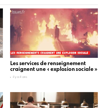
Les services de renseignement
craignent une « explosion sociale »
il y a 4 ans