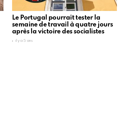
Le Portugal pourrait tester la
semaine de travail à quatre jours
après la victoire des socialistes
il y a 5 ans