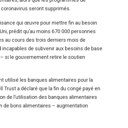
ux coronavirus seront supprimés.
aisance qui œuvre pour mettre fin au besoin
ni, prédit qu’au moins 670 000 personnes
 au cours des trois derniers mois de
nd incapables de subvenir aux besoins de base
 – si le gouvernement retire le soutien
t utilisé les banques alimentaires pour la
ell Trust a déclaré que la fin du congé payé en
n de l’utilisation des banques alimentaires
 an de bons alimentaires – augmentation