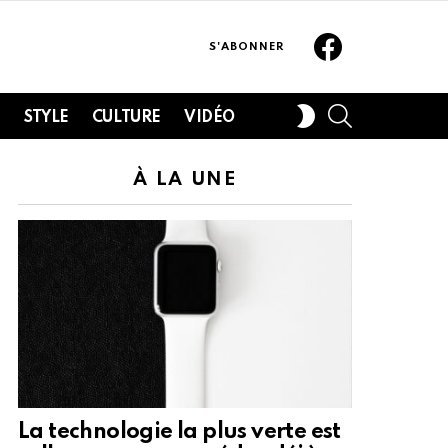
Facebook
S'ABONNER
SEARCH
SWITCH
H
STYLE
CULTURE
VIDÉO
SKIN
À LA UNE
La technologie la plus verte est