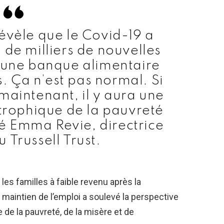
évèle que le Covid-19 a
 de milliers de nouvelles
r une banque alimentaire
s. Ça n’est pas normal. Si
maintenant, il y aura une
rophique de la pauvreté
aré Emma Revie, directrice
 Trussell Trust.
es familles à faible revenu après la
aintien de l’emploi a soulevé la perspective
 de la pauvreté, de la misère et de