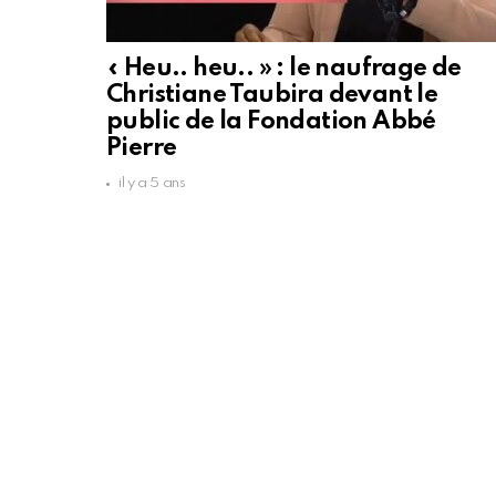
« Heu.. heu.. » : le naufrage de
Christiane Taubira devant le
public de la Fondation Abbé
Pierre
il y a 5 ans