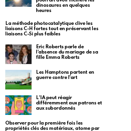
pourrait avoir incinéré les
dinosaures en quelques
heures
La méthode photocatalytique clive les
liaisons C-H fortes tout en préservant les
liaisons C-Si plus faibles
Eric Roberts parle de
l'absence du mariage de sa
fille Emma Roberts
Les Hamptons partent en
guerre contre l'art
L'IA peut réagir
différemment aux patrons et
aux subordonnés
Observer pour la première fois les
propriétés clés des matériaux, atome par