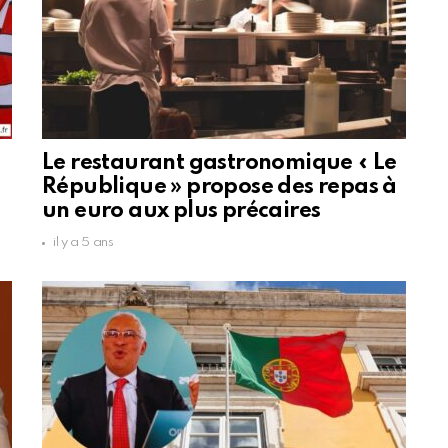
Le restaurant gastronomique « Le
République » propose des repas à
un euro aux plus précaires
il y a 5 ans