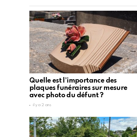
Quelle est l’importance des
plaques funéraires sur mesure
avec photo du défunt ?
il y a 2 ans