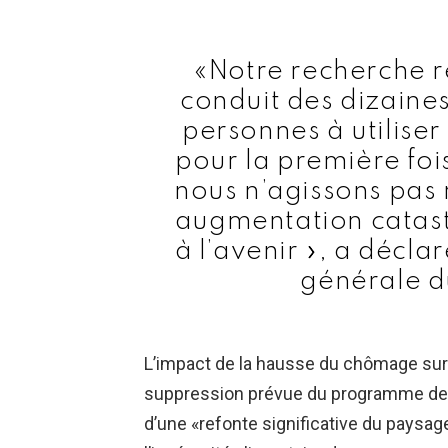
«Notre recherche r
conduit des dizaines
personnes à utilise
pour la première foi
nous n’agissons pas 
augmentation catast
à l’avenir », a décl
générale du
L’impact de la hausse du chômage sur l
suppression prévue du programme de m
d’une «refonte significative du paysage