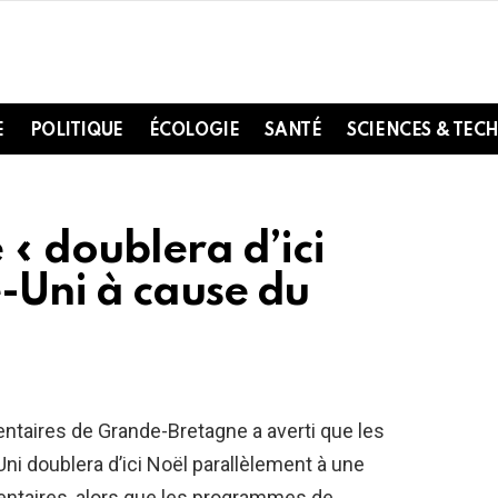
E
POLITIQUE
ÉCOLOGIE
SANTÉ
SCIENCES & TEC
« doublera d’ici
-Uni à cause du
ntaires de Grande-Bretagne a averti que les
i doublera d’ici Noël parallèlement à une
entaires, alors que les programmes de