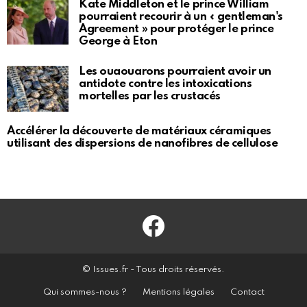
Kate Middleton et le prince William
pourraient recourir à un « gentleman's
Agreement » pour protéger le prince
George à Eton
Les ouaouarons pourraient avoir un
antidote contre les intoxications
mortelles par les crustacés
Accélérer la découverte de matériaux céramiques
utilisant des dispersions de nanofibres de cellulose
Facebook
© Issues.fr - Tous droits réservés.
Qui sommes-nous ?
Mentions légales
Contact