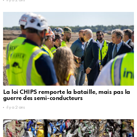
il y a 2 ans
La loi CHIPS remporte la bataille, mais pas la
guerre des semi-conducteurs
il y a 2 ans