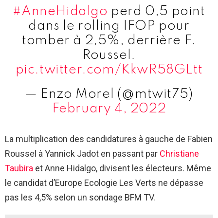
#AnneHidalgo
perd 0,5 point
dans le rolling IFOP pour
tomber à 2,5%, derrière F.
Roussel.
pic.twitter.com/KkwR58GLtt
— Enzo Morel (@mtwit75)
February 4, 2022
La multiplication des candidatures à gauche de Fabien
Roussel à Yannick Jadot en passant par
Christiane
Taubira
et Anne Hidalgo, divisent les électeurs. Même
le candidat d’Europe Ecologie Les Verts ne dépasse
pas les 4,5% selon un sondage BFM TV.