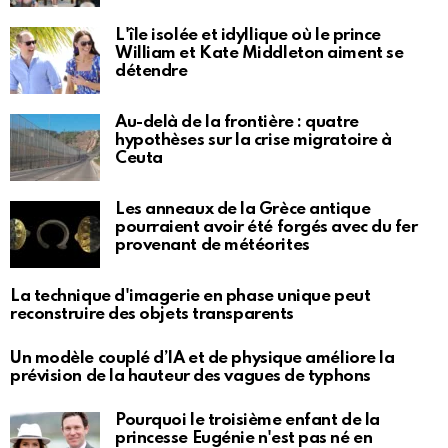
L'île isolée et idyllique où le prince
William et Kate Middleton aiment se
détendre
Au-delà de la frontière : quatre
hypothèses sur la crise migratoire à
Ceuta
Les anneaux de la Grèce antique
pourraient avoir été forgés avec du fer
provenant de météorites
La technique d'imagerie en phase unique peut
reconstruire des objets transparents
Un modèle couplé d’IA et de physique améliore la
prévision de la hauteur des vagues de typhons
Pourquoi le troisième enfant de la
princesse Eugénie n'est pas né en