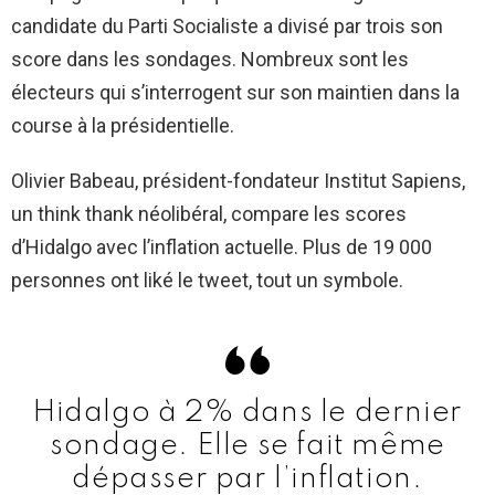
candidate du Parti Socialiste a divisé par trois son
score dans les sondages. Nombreux sont les
électeurs qui s’interrogent sur son maintien dans la
course à la présidentielle.
Olivier Babeau, président-fondateur Institut Sapiens,
un think thank néolibéral, compare les scores
d’Hidalgo avec l’inflation actuelle. Plus de 19 000
personnes ont liké le tweet, tout un symbole.
Hidalgo à 2% dans le dernier
sondage. Elle se fait même
dépasser par l’inflation.