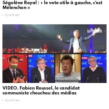
Ségolène Royal : « le vote utile à gauche, c’est
Mélenchon »
il y a 4 ans
VIDEO. Fabien Roussel, le candidat
communiste chouchou des médias
il y a 4 ans