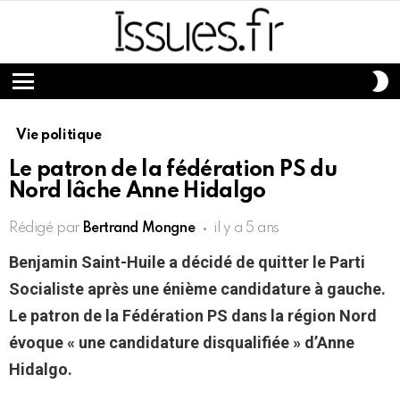
S
S
Menu
Vie politique
Le patron de la fédération PS du
Nord lâche Anne Hidalgo
Rédigé par
Bertrand Mongne
il y a 5 ans
Benjamin Saint-Huile a décidé de quitter le Parti
Socialiste après une énième candidature à gauche.
Le patron de la Fédération PS dans la région Nord
évoque « une candidature disqualifiée » d’Anne
Hidalgo.