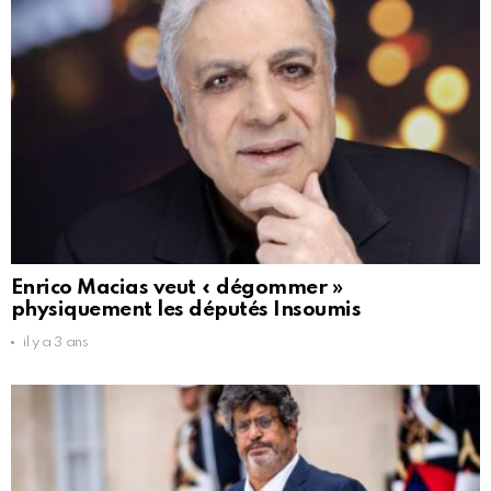
Enrico Macias veut « dégommer »
physiquement les députés Insoumis
il y a 3 ans