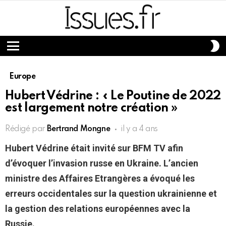
S
S
Menu
Europe
Hubert Védrine : « Le Poutine de 2022
est largement notre création »
Rédigé par
Bertrand Mongne
il y a 4 ans
Hubert Védrine était invité sur BFM TV afin
d’évoquer l’invasion russe en Ukraine. L’ancien
ministre des Affaires Etrangères a évoqué les
erreurs occidentales sur la question ukrainienne et
la gestion des relations européennes avec la
Russie.