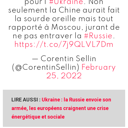
pour l'
#Ukraine
. Non
seulement la Chine aurait fait
la sourde oreille mais tout
rapporté à Moscou, jurant de
ne pas entraver la
#Russie
.
https://t.co/7j9QLVL7Dm
— Corentin Sellin
(@CorentinSellin)
February
25, 2022
LIRE AUSSI :
Ukraine : la Russie envoie son
armée, les européens craignent une crise
énergétique et sociale