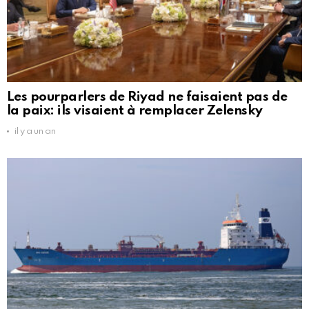
Les pourparlers de Riyad ne faisaient pas de
la paix: ils visaient à remplacer Zelensky
il y a un an