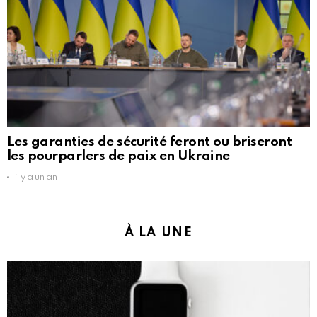
Les garanties de sécurité feront ou briseront
les pourparlers de paix en Ukraine
il y a un an
À LA UNE