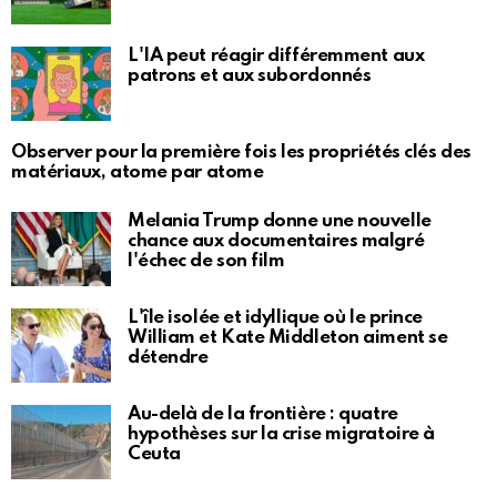
L'IA peut réagir différemment aux
patrons et aux subordonnés
Observer pour la première fois les propriétés clés des
matériaux, atome par atome
Melania Trump donne une nouvelle
chance aux documentaires malgré
l'échec de son film
L'île isolée et idyllique où le prince
William et Kate Middleton aiment se
détendre
Au-delà de la frontière : quatre
hypothèses sur la crise migratoire à
Ceuta