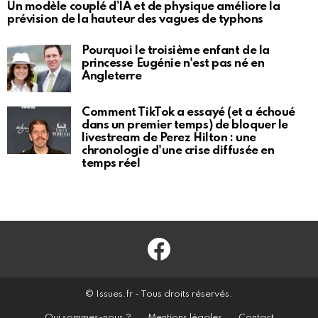
Un modèle couplé d’IA et de physique améliore la
prévision de la hauteur des vagues de typhons
Pourquoi le troisième enfant de la
princesse Eugénie n'est pas né en
Angleterre
Comment TikTok a essayé (et a échoué
dans un premier temps) de bloquer le
livestream de Perez Hilton : une
chronologie d'une crise diffusée en
temps réel
Facebook
© Issues.fr - Tous droits réservés.
Qui sommes-nous ?
Mentions légales
Contact