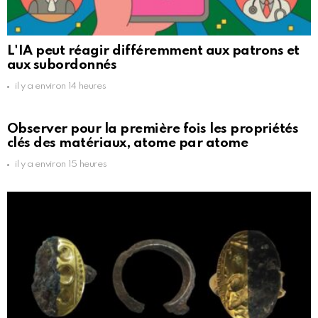
L'IA peut réagir différemment aux patrons et
aux subordonnés
il y a environ 14 heures
Observer pour la première fois les propriétés
clés des matériaux, atome par atome
il y a environ 15 heures