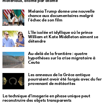
matériaux, atome par atome
Melania Trump donne une nouvelle
chance aux documentaires malgré
l'échec de son film
L'île isolée et idyllique où le prince
William et Kate Middleton aiment se
détendre
Au-delà de la frontière : quatre
hypothèses sur la crise migratoire à
Ceuta
Les anneaux de la Grèce antique
pourraient avoir été forgés avec du fer
provenant de météorites
La technique d'imagerie en phase unique peut
reconstruire des objets transparents