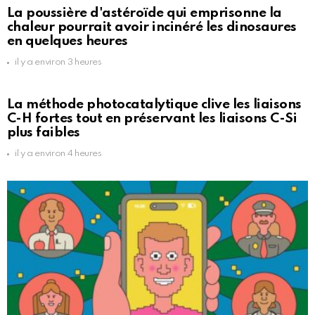
La poussière d'astéroïde qui emprisonne la
chaleur pourrait avoir incinéré les dinosaures
en quelques heures
il y a environ 3 heures
La méthode photocatalytique clive les liaisons
C-H fortes tout en préservant les liaisons C-Si
plus faibles
il y a environ 4 heures