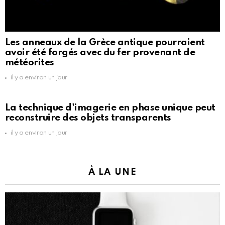
Les anneaux de la Grèce antique pourraient
avoir été forgés avec du fer provenant de
météorites
il y a environ un jour
La technique d'imagerie en phase unique peut
reconstruire des objets transparents
il y a environ un jour
À LA UNE