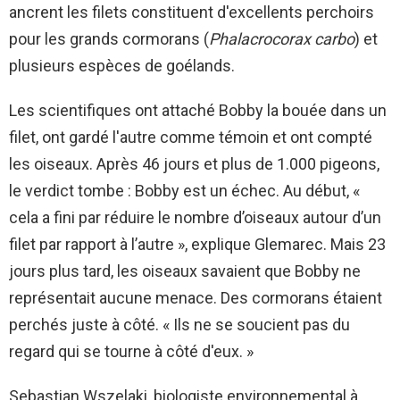
ancrent les filets constituent d'excellents perchoirs
pour les grands cormorans (
Phalacrocorax carbo
) et
plusieurs espèces de goélands.
Les scientifiques ont attaché Bobby la bouée dans un
filet, ont gardé l'autre comme témoin et ont compté
les oiseaux. Après 46 jours et plus de 1.000 pigeons,
le verdict tombe : Bobby est un échec. Au début, «
cela a fini par réduire le nombre d’oiseaux autour d’un
filet par rapport à l’autre », explique Glemarec. Mais 23
jours plus tard, les oiseaux savaient que Bobby ne
représentait aucune menace. Des cormorans étaient
perchés juste à côté. « Ils ne se soucient pas du
regard qui se tourne à côté d'eux. »
Sebastian Wszelaki, biologiste environnemental à