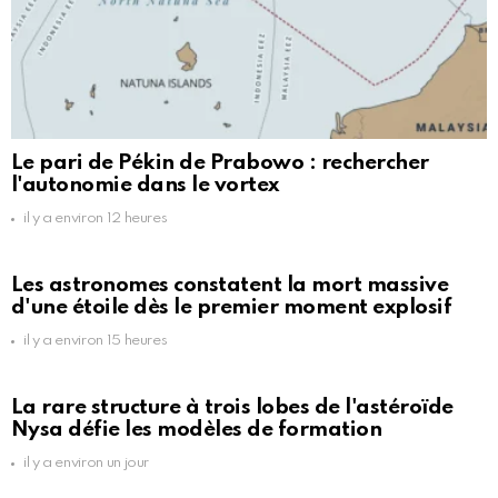
Le pari de Pékin de Prabowo : rechercher
l'autonomie dans le vortex
il y a environ 12 heures
Les astronomes constatent la mort massive
d'une étoile dès le premier moment explosif
il y a environ 15 heures
La rare structure à trois lobes de l'astéroïde
Nysa défie les modèles de formation
il y a environ un jour