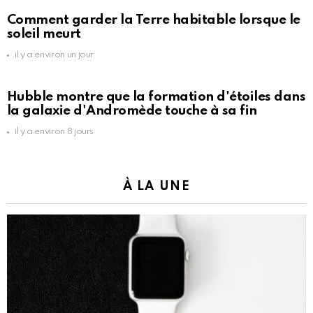
Comment garder la Terre habitable lorsque le
soleil meurt
il y a environ un jour
Hubble montre que la formation d'étoiles dans
la galaxie d'Andromède touche à sa fin
il y a environ 8 jours
À LA UNE