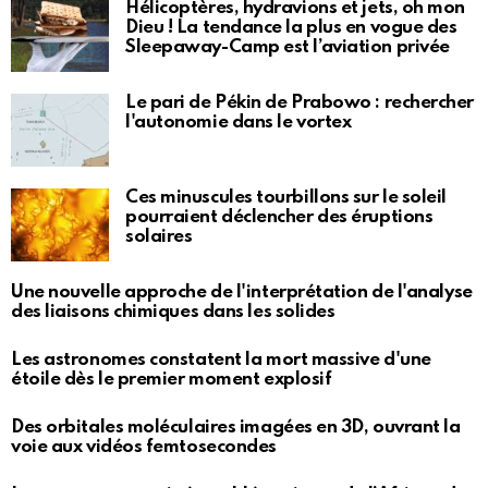
Hélicoptères, hydravions et jets, oh mon
Dieu ! La tendance la plus en vogue des
Sleepaway-Camp est l’aviation privée
Le pari de Pékin de Prabowo : rechercher
l'autonomie dans le vortex
Ces minuscules tourbillons sur le soleil
pourraient déclencher des éruptions
solaires
Une nouvelle approche de l'interprétation de l'analyse
des liaisons chimiques dans les solides
Les astronomes constatent la mort massive d'une
étoile dès le premier moment explosif
Des orbitales moléculaires imagées en 3D, ouvrant la
voie aux vidéos femtosecondes