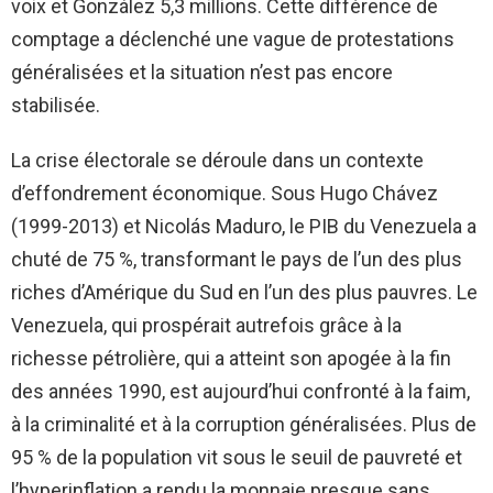
voix et González 5,3 millions. Cette différence de
comptage a déclenché une vague de protestations
généralisées et la situation n’est pas encore
stabilisée.
La crise électorale se déroule dans un contexte
d’effondrement économique. Sous Hugo Chávez
(1999-2013) et Nicolás Maduro, le PIB du Venezuela a
chuté de 75 %, transformant le pays de l’un des plus
riches d’Amérique du Sud en l’un des plus pauvres. Le
Venezuela, qui prospérait autrefois grâce à la
richesse pétrolière, qui a atteint son apogée à la fin
des années 1990, est aujourd’hui confronté à la faim,
à la criminalité et à la corruption généralisées. Plus de
95 % de la population vit sous le seuil de pauvreté et
l’hyperinflation a rendu la monnaie presque sans