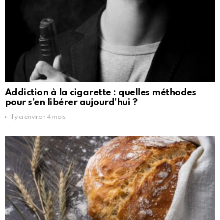
Addiction à la cigarette : quelles méthodes
pour s’en libérer aujourd’hui ?
il y a environ 4 mois