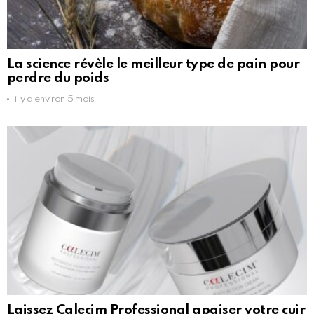
La science révèle le meilleur type de pain pour
perdre du poids
il y a environ 5 mois
Laissez Calecim Professional apaiser votre cuir