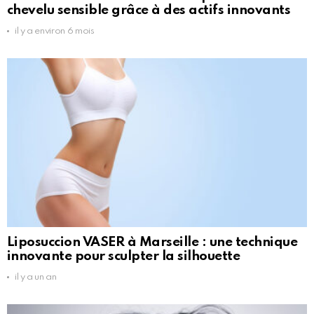
chevelu sensible grâce à des actifs innovants
il y a environ 6 mois
Liposuccion VASER à Marseille : une technique
innovante pour sculpter la silhouette
il y a un an