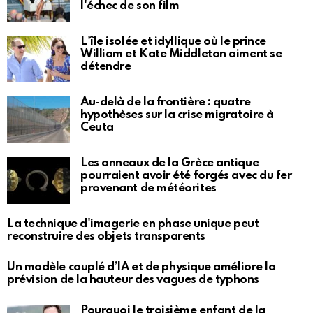
l'échec de son film
L'île isolée et idyllique où le prince
William et Kate Middleton aiment se
détendre
Au-delà de la frontière : quatre
hypothèses sur la crise migratoire à
Ceuta
Les anneaux de la Grèce antique
pourraient avoir été forgés avec du fer
provenant de météorites
La technique d'imagerie en phase unique peut
reconstruire des objets transparents
Un modèle couplé d’IA et de physique améliore la
prévision de la hauteur des vagues de typhons
Pourquoi le troisième enfant de la