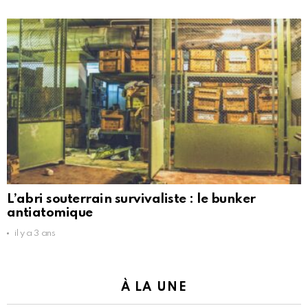
L’abri souterrain survivaliste : le bunker
antiatomique
il y a 3 ans
À LA UNE