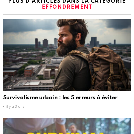
PLUS D'ARTICLES DANS LA CATÉGORIE
EFFONDREMENT
Survivalisme urbain : les 5 erreurs à éviter
il y a 3 ans