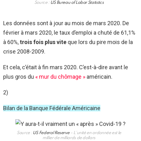
Source :
US Bureau of Labor Statistics
Les données sont à jour au mois de mars 2020. De
février à mars 2020, le taux d’emploi a chuté de 61,1%
à 60%,
trois fois plus vite
que lors du pire mois de la
crise 2008-2009.
Et cela, c’était à fin mars 2020. C’est-à-dire avant le
plus gros du
« mur du chômage »
américain.
2)
Bilan de la Banque Fédérale Américaine
Source :
US Federal Reserve
– L’unité en ordonnée est le
millier de milliards de dollars