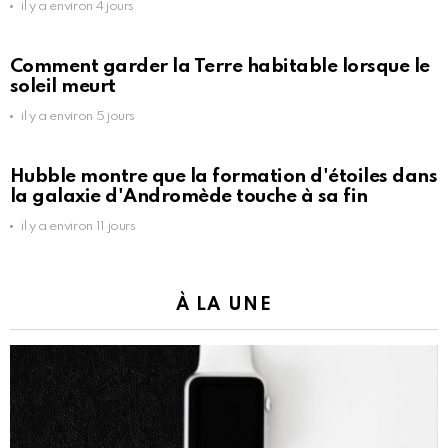
il y a environ 4 jours
Comment garder la Terre habitable lorsque le
soleil meurt
il y a environ 5 jours
Hubble montre que la formation d'étoiles dans
la galaxie d'Andromède touche à sa fin
il y a environ 11 jours
À LA UNE