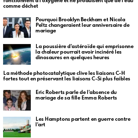
fonctionnent à l'oxygène et ne produisent que de l'eau
comme déchet
Pourquoi Brooklyn Beckham et Nicola
Peltz changeraient leur anniversaire de
mariage
La poussière d'astéroïde qui emprisonne
la chaleur pourrait avoir incinéré les
dinosaures en quelques heures
La méthode photocatalytique clive les liaisons C-H
fortes tout en préservant les liaisons C-Si plus faibles
Eric Roberts parle de l'absence du
mariage de sa fille Emma Roberts
Les Hamptons partent en guerre contre
l'art