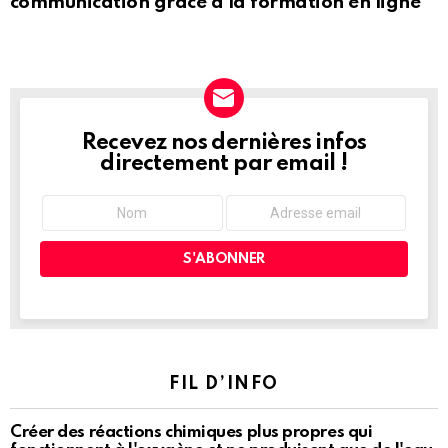
communication grâce à la formation en ligne
Recevez nos dernières infos
NEWSLETTER
directement par email !
FIL D’INFO
Créer des réactions chimiques plus propres qui