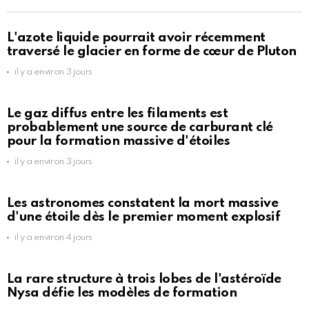
L'azote liquide pourrait avoir récemment
traversé le glacier en forme de cœur de Pluton
il y a environ 3 jours
Le gaz diffus entre les filaments est
probablement une source de carburant clé
pour la formation massive d'étoiles
il y a environ 3 jours
Les astronomes constatent la mort massive
d'une étoile dès le premier moment explosif
il y a environ 4 jours
La rare structure à trois lobes de l'astéroïde
Nysa défie les modèles de formation