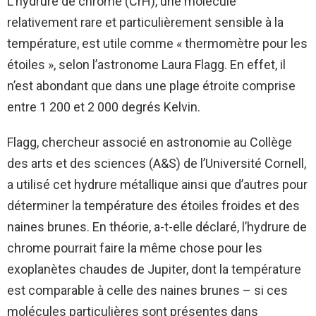
L’hydrure de chrome (CrH), une molécule
relativement rare et particulièrement sensible à la
température, est utile comme « thermomètre pour les
étoiles », selon l’astronome Laura Flagg. En effet, il
n’est abondant que dans une plage étroite comprise
entre 1 200 et 2 000 degrés Kelvin.
Flagg, chercheur associé en astronomie au Collège
des arts et des sciences (A&S) de l’Université Cornell,
a utilisé cet hydrure métallique ainsi que d’autres pour
déterminer la température des étoiles froides et des
naines brunes. En théorie, a-t-elle déclaré, l’hydrure de
chrome pourrait faire la même chose pour les
exoplanètes chaudes de Jupiter, dont la température
est comparable à celle des naines brunes – si ces
molécules particulières sont présentes dans