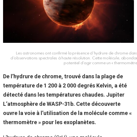
Les astronomes ont confirmé la présence d’hydrure de chrome dan
d’observations spectrales à haute résolution. Cette molécule, abondan
potentiel d’agir comme un « thermomètre
De l’hydrure de chrome, trouvé dans la plage de
température de 1 200 à 2 000 degrés Kelvin, a été
détecté dans les températures chaudes.
Jupiter
L’atmosphère de WASP-31b. Cette découverte
ouvre la voie à l’utilisation de la molécule comme «
thermomètre » pour les exoplanètes.