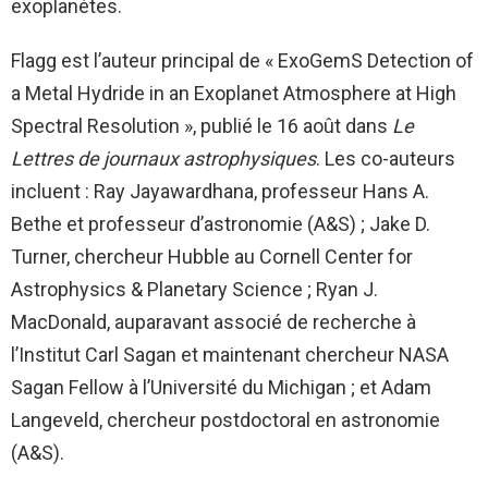
exoplanètes.
Flagg est l’auteur principal de « ExoGemS Detection of
a Metal Hydride in an Exoplanet Atmosphere at High
Spectral Resolution », publié le 16 août dans
Le
Lettres de journaux astrophysiques
. Les co-auteurs
incluent : Ray Jayawardhana, professeur Hans A.
Bethe et professeur d’astronomie (A&S) ; Jake D.
Turner, chercheur Hubble au Cornell Center for
Astrophysics & Planetary Science ; Ryan J.
MacDonald, auparavant associé de recherche à
l’Institut Carl Sagan et maintenant chercheur
NASA
Sagan Fellow à l’Université du Michigan ; et Adam
Langeveld, chercheur postdoctoral en astronomie
(A&S).