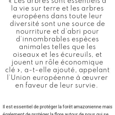
« Les arbres sont essentiels à
la vie sur terre et les arbres
européens dans toute leur
diversité sont une source de
nourriture et d’abri pour
d’innombrables espèces
animales telles que les
oiseaux et les écureuils, et
jouent un rôle économique
clé », a-t-elle ajouté, appelant
l’Union européenne à œuvrer
en faveur de leur survie.
Il est essentiel de protéger la forêt amazonienne mais
également de protéger la flore autour de nous qui se