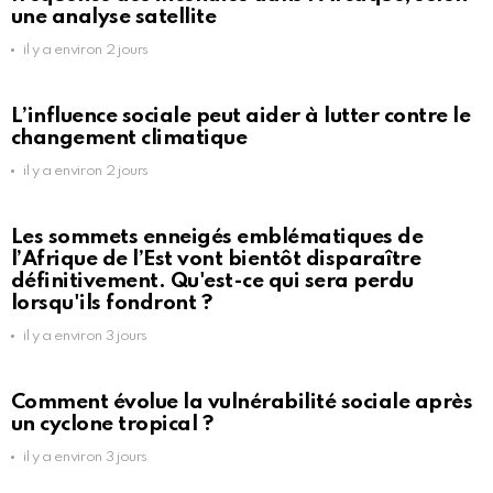
une analyse satellite
il y a environ 2 jours
L’influence sociale peut aider à lutter contre le
changement climatique
il y a environ 2 jours
Les sommets enneigés emblématiques de
l’Afrique de l’Est vont bientôt disparaître
définitivement. Qu'est-ce qui sera perdu
lorsqu'ils fondront ?
il y a environ 3 jours
Comment évolue la vulnérabilité sociale après
un cyclone tropical ?
il y a environ 3 jours