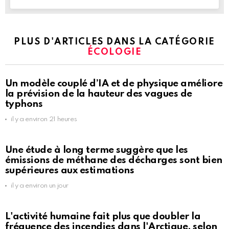
PLUS D'ARTICLES DANS LA CATÉGORIE
ÉCOLOGIE
Un modèle couplé d’IA et de physique améliore
la prévision de la hauteur des vagues de
typhons
il y a environ 21 heures
Une étude à long terme suggère que les
émissions de méthane des décharges sont bien
supérieures aux estimations
il y a environ un jour
L'activité humaine fait plus que doubler la
fréquence des incendies dans l'Arctique, selon