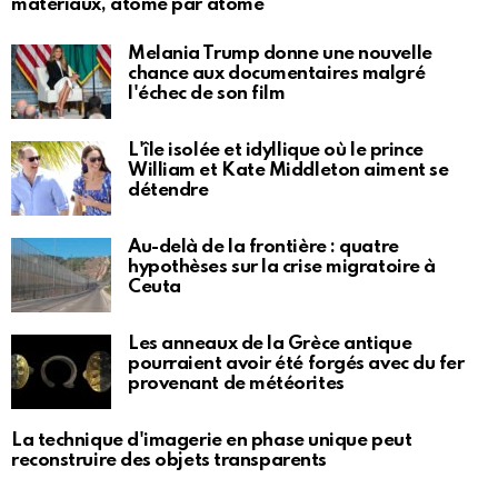
matériaux, atome par atome
Melania Trump donne une nouvelle
chance aux documentaires malgré
l'échec de son film
L'île isolée et idyllique où le prince
William et Kate Middleton aiment se
détendre
Au-delà de la frontière : quatre
hypothèses sur la crise migratoire à
Ceuta
Les anneaux de la Grèce antique
pourraient avoir été forgés avec du fer
provenant de météorites
La technique d'imagerie en phase unique peut
reconstruire des objets transparents