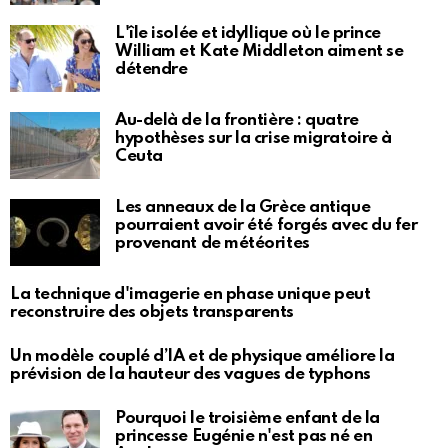
L'île isolée et idyllique où le prince
William et Kate Middleton aiment se
détendre
Au-delà de la frontière : quatre
hypothèses sur la crise migratoire à
Ceuta
Les anneaux de la Grèce antique
pourraient avoir été forgés avec du fer
provenant de météorites
La technique d'imagerie en phase unique peut
reconstruire des objets transparents
Un modèle couplé d’IA et de physique améliore la
prévision de la hauteur des vagues de typhons
Pourquoi le troisième enfant de la
princesse Eugénie n'est pas né en