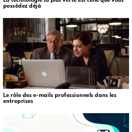
La technologie la plus verte est celle que vous
possédez déjà
Le rôle des e-mails professionnels dans les
entreprises