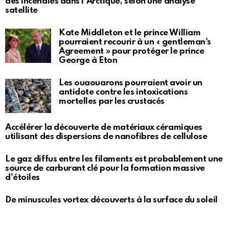
des incendies dans l'Arctique, selon une analyse
satellite
Kate Middleton et le prince William
pourraient recourir à un « gentleman's
Agreement » pour protéger le prince
George à Eton
Les ouaouarons pourraient avoir un
antidote contre les intoxications
mortelles par les crustacés
Accélérer la découverte de matériaux céramiques
utilisant des dispersions de nanofibres de cellulose
Le gaz diffus entre les filaments est probablement une
source de carburant clé pour la formation massive
d'étoiles
De minuscules vortex découverts à la surface du soleil