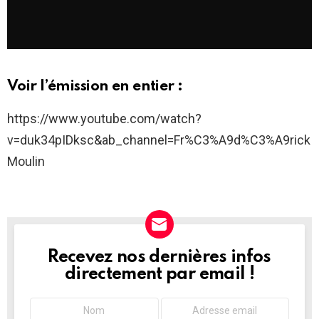
Voir l’émission en entier :
https://www.youtube.com/watch?
v=duk34pIDksc&ab_channel=Fr%C3%A9d%C3%A9rick
Moulin
Recevez nos dernières infos
NEWSLETTER
directement par email !