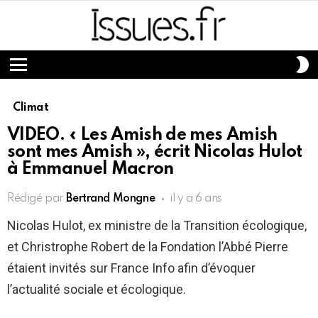
S
S
Menu
Climat
VIDEO. « Les Amish de mes Amish
sont mes Amish », écrit Nicolas Hulot
à Emmanuel Macron
Rédigé par
Bertrand Mongne
il y a 6 ans
Nicolas Hulot, ex ministre de la Transition écologique,
et Christrophe Robert de la Fondation l’Abbé Pierre
étaient invités sur France Info afin d’évoquer
l’actualité sociale et écologique.