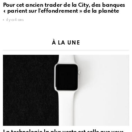
Pour cet ancien trader de la City, des banques
« parient sur l’effondrement » de la planète
il y a 4 ans
À LA UNE