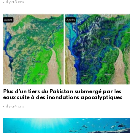
il y a 3 ans
Plus d’un tiers du Pakistan submergé par les
eaux suite à des inondations apocalyptiques
il y a 4 ans