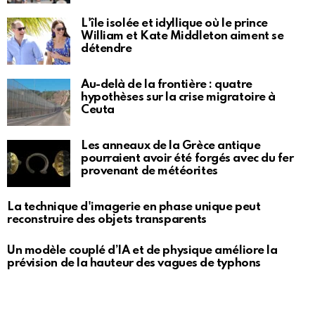
L'île isolée et idyllique où le prince
William et Kate Middleton aiment se
détendre
Au-delà de la frontière : quatre
hypothèses sur la crise migratoire à
Ceuta
Les anneaux de la Grèce antique
pourraient avoir été forgés avec du fer
provenant de météorites
La technique d'imagerie en phase unique peut
reconstruire des objets transparents
Un modèle couplé d’IA et de physique améliore la
prévision de la hauteur des vagues de typhons