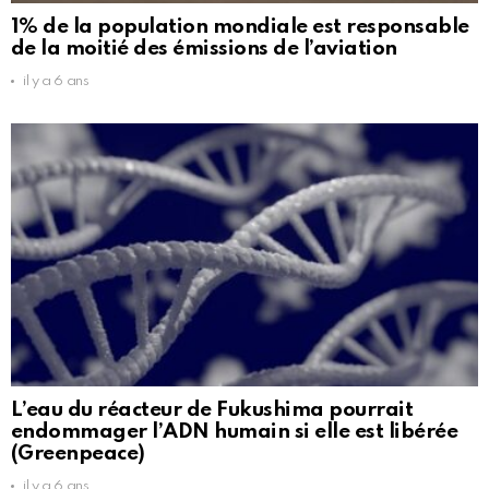
1% de la population mondiale est responsable
de la moitié des émissions de l’aviation
il y a 6 ans
L’eau du réacteur de Fukushima pourrait
endommager l’ADN humain si elle est libérée
(Greenpeace)
il y a 6 ans