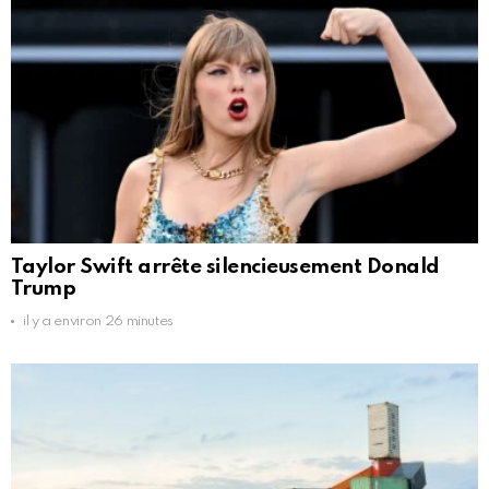
Taylor Swift arrête silencieusement Donald
Trump
il y a environ 26 minutes