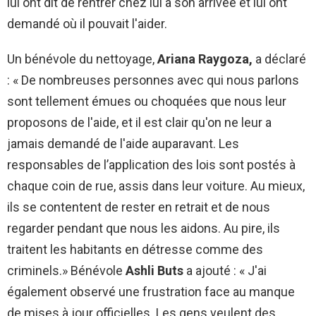
lui ont dit de rentrer chez lui à son arrivée et lui ont
demandé où il pouvait l'aider.
Un bénévole du nettoyage,
Ariana Raygoza,
a déclaré
: « De nombreuses personnes avec qui nous parlons
sont tellement émues ou choquées que nous leur
proposons de l'aide, et il est clair qu'on ne leur a
jamais demandé de l'aide auparavant. Les
responsables de l’application des lois sont postés à
chaque coin de rue, assis dans leur voiture. Au mieux,
ils se contentent de rester en retrait et de nous
regarder pendant que nous les aidons. Au pire, ils
traitent les habitants en détresse comme des
criminels.» Bénévole
Ashli ​​Buts
a ajouté : « J'ai
également observé une frustration face au manque
de mises à jour officielles. Les gens veulent des