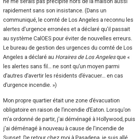
ne me serais pas précipité hors de la maison aussi
rapidement sans son insistance. (Dans un
communiqué, le comté de Los Angeles a reconnu les
alertes d'urgence erronées et a déclaré qu'il passait
au système CalOES pour éviter de nouvelles erreurs.
Le bureau de gestion des urgences du comté de Los
Angeles a déclaré au
Horaires de Los Angeles
que «
les alertes sans fil… ne sont qu’un moyen parmi
d’autres d’avertir les résidents d’évacuer… en cas
d’urgence incendie. »)
Mon propre quartier était une zone d’évacuation
obligatoire en raison de l’incendie d’Eaton. Lorsqu'on
m'a ordonné de partir, j'ai déménagé à Hollywood, puis
j'ai déménagé à nouveau à cause de l'incendie de
Sunset. De retour chez moi à Pasadena, je suis allé