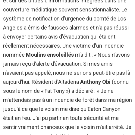
et sur des bribes d’informations intégrées dans une
couverture médiatique souvent sensationnaliste. Le
système de notification d'urgence du comté de Los
Angeles a émis de fausses alarmes et n'a pas réussi
à envoyer certains avis d'évacuation qui étaient
réellement nécessaires. Une victime d'un incendie
nommée
Moulins ensoleillés
m’a dit : « Nous n’avons
jamais reçu d’alerte d’évacuation. Si mes amis
n’avaient pas appelé, nous ne serions peut-être pas là
aujourd’hui. Résident d'Altadena
Anthony Obi
(connu
sous le nom de « Fat Tony ») a déclaré : « Je ne
m'attendais pas à un incendie de forêt dans ma région
jusqu'à ce que le voisin me dise qu'Eaton Canyon
était en feu. J'ai pu partir en toute sécurité et me
sentir vraiment chanceux que le voisin m'ait arrêté. Je