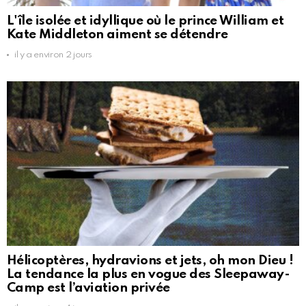
L'île isolée et idyllique où le prince William et
Kate Middleton aiment se détendre
il y a environ 2 jours
Hélicoptères, hydravions et jets, oh mon Dieu !
La tendance la plus en vogue des Sleepaway-
Camp est l’aviation privée