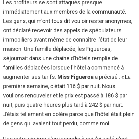
Les profiteurs se sont attaqués presque
immédiatement aux membres de la communauté.
Les gens, qui m'ont tous dit vouloir rester anonymes,
ont déclaré recevoir des appels de spéculateurs
immobiliers avant même de connaître l'état de leur
maison. Une famille déplacée, les Figueroas,
séjournait dans une chaîne d'hôtels remplie de
familles déplacées lorsque l'hôtel a commencé à
augmenter ses tarifs.
Miss Figueroa
a précisé : « La
première semaine, c'était 116 $ par nuit. Nous
voulions renouveler et le prix est passé à 186 $ par
nuit, puis quatre heures plus tard à 242 $ par nuit.
J’étais tellement en colère parce que l’hôtel était plein
de gens qui avaient tout perdu, comme moi.
Une autre victime d'un incendie à qui j'ai parlé s'est