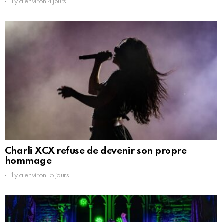
il y a environ 4 jours
Charli XCX refuse de devenir son propre
hommage
il y a environ 15 jours