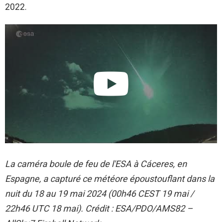
2022.
La caméra boule de feu de l'ESA à Cáceres, en
Espagne, a capturé ce météore époustouflant dans la
nuit du 18 au 19 mai 2024 (00h46 CEST 19 mai /
22h46
UTC
18 mai). Crédit : ESA/PDO/AMS82 –