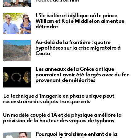
l'échec de son film
L'île isolée et idyllique où le prince
William et Kate Middleton aiment se
détendre
Au-delà de la frontière : quatre
hypothèses sur la crise migratoire à
Ceuta
Les anneaux de la Grèce antique
pourraient avoir été forgés avec du fer
provenant de météorites
La technique d'imagerie en phase unique peut
reconstruire des objets transparents
Un modèle couplé d’IA et de physique améliore la
prévision de la hauteur des vagues de typhons
Pourquoi le troisième enfant de la