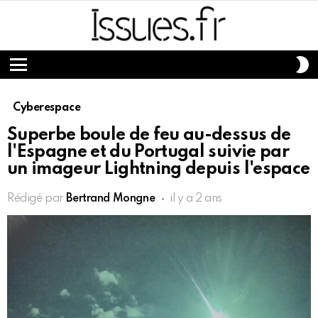
S
S
Menu
Cyberespace
Superbe boule de feu au-dessus de
l'Espagne et du Portugal suivie par
un imageur Lightning depuis l'espace
Rédigé par
Bertrand Mongne
il y a 2 ans