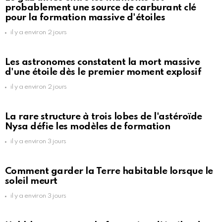
probablement une source de carburant clé
pour la formation massive d'étoiles
il y a environ 2 jours
Les astronomes constatent la mort massive
d'une étoile dès le premier moment explosif
il y a environ 2 jours
La rare structure à trois lobes de l'astéroïde
Nysa défie les modèles de formation
il y a environ 3 jours
Comment garder la Terre habitable lorsque le
soleil meurt
il y a environ 3 jours