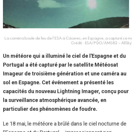
La caméra boule de feu de l'ESA à Cáceres, en Espagne, a capturé ce mé
Crédit : ESA/PDO/AMS82 – AllSky7
Un météore qui a illuminé le ciel de l'Espagne et du
Portugal a été capturé par le satellite Météosat
Imageur de troisième génération et une caméra au
sol en Espagne. Cet événement a présenté les
capacités du nouveau Lightning Imager, conçu pour
la surveillance atmosphérique avancée, en
particulier des phénomènes de foudre.
Le 18 mai, le météore a brûlé dans le ciel nocturne de