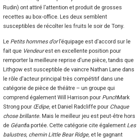
Rudin) ont attiré l'attention et produit de grosses
recettes au box-office. Les deux semblent
susceptibles de récolter les fruits le soir de Tony.
Le
Petits hommes d'or
l'équipage est d'accord sur le
fait que
Vendeur
est en excellente position pour
remporter la meilleure reprise d'une pièce, tandis que
Lithgow est susceptible de vaincre Nathan Lane dans
le rôle d'acteur principal très compétitif dans une
catégorie de pièce de théâtre – un groupe qui
comprend également Will Harrison pour
Punch
Mark
Strong pour
Œdipe,
et Daniel Radcliffe pour
Chaque
chose brillante
.
Mais le meilleur jeu est peut-être hors
de
Géant
la portée. Cette catégorie cite également
Les
balustres, chemin Little Bear Ridge,
et le gagnant