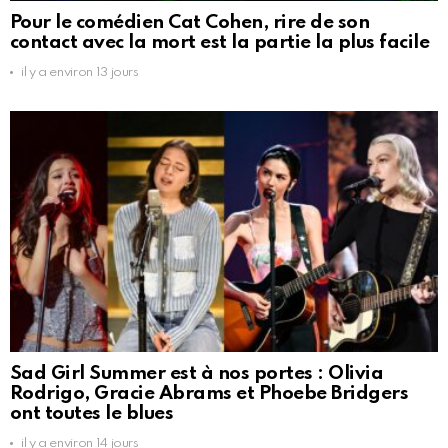
Pour le comédien Cat Cohen, rire de son
contact avec la mort est la partie la plus facile
il y a environ 13 jours
Sad Girl Summer est à nos portes : Olivia
Rodrigo, Gracie Abrams et Phoebe Bridgers
ont toutes le blues
il y a environ 14 jours