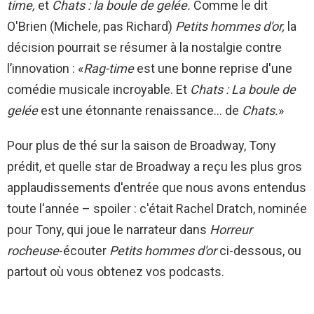
time,
et
Chats : la boule de gelée.
Comme le dit
O'Brien (Michele, pas Richard)
Petits hommes d'or,
la
décision pourrait se résumer à la nostalgie contre
l’innovation : «
Rag-time
est une bonne reprise d'une
comédie musicale incroyable. Et
Chats : La boule de
gelée
est une étonnante renaissance… de
Chats.
»
Pour plus de thé sur la saison de Broadway, Tony
prédit, et quelle star de Broadway a reçu les plus gros
applaudissements d'entrée que nous avons entendus
toute l'année – spoiler : c'était Rachel Dratch, nominée
pour Tony, qui joue le narrateur dans
Horreur
rocheuse
-écouter
Petits hommes d'or
ci-dessous, ou
partout où vous obtenez vos podcasts.