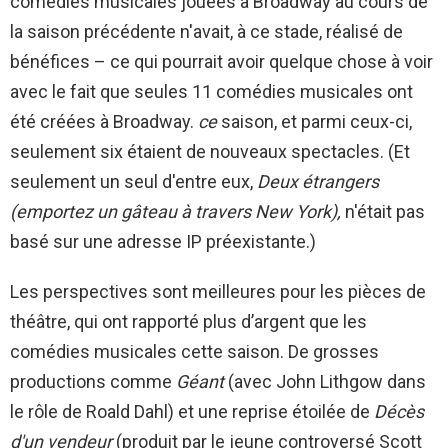
comédies musicales jouées à Broadway au cours de
la saison précédente n'avait, à ce stade, réalisé de
bénéfices – ce qui pourrait avoir quelque chose à voir
avec le fait que seules 11 comédies musicales ont
été créées à Broadway.
ce
saison, et parmi ceux-ci,
seulement six étaient de nouveaux spectacles. (Et
seulement un seul d'entre eux,
Deux étrangers
(emportez un gâteau à travers New York),
n'était pas
basé sur une adresse IP préexistante.)
Les perspectives sont meilleures pour les pièces de
théâtre, qui ont rapporté plus d’argent que les
comédies musicales cette saison. De grosses
productions comme
Géant
(avec John Lithgow dans
le rôle de Roald Dahl) et une reprise étoilée de
Décès
d'un vendeur
(produit par le jeune controversé Scott