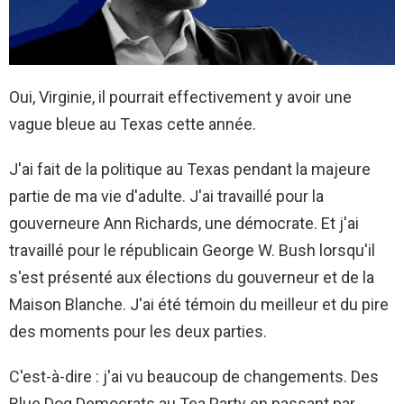
Oui, Virginie, il pourrait effectivement y avoir une
vague bleue au Texas cette année.
J'ai fait de la politique au Texas pendant la majeure
partie de ma vie d'adulte. J'ai travaillé pour la
gouverneure Ann Richards, une démocrate. Et j'ai
travaillé pour le républicain George W. Bush lorsqu'il
s'est présenté aux élections du gouverneur et de la
Maison Blanche. J'ai été témoin du meilleur et du pire
des moments pour les deux parties.
C'est-à-dire : j'ai vu beaucoup de changements. Des
Blue Dog Democrats au Tea Party en passant par