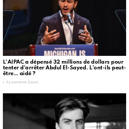
L'AIPAC a dépensé 32 millions de dollars pour
tenter d'arrêter Abdul El-Sayed. L'ont-ils peut-
être… aidé ?
il y a environ 3 jours