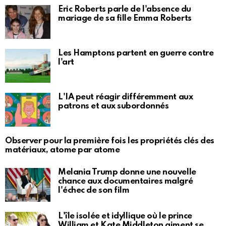
Eric Roberts parle de l'absence du
mariage de sa fille Emma Roberts
Les Hamptons partent en guerre contre
l'art
L'IA peut réagir différemment aux
patrons et aux subordonnés
Observer pour la première fois les propriétés clés des
matériaux, atome par atome
Melania Trump donne une nouvelle
chance aux documentaires malgré
l'échec de son film
L'île isolée et idyllique où le prince
William et Kate Middleton aiment se