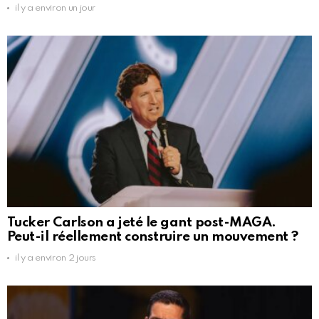
il y a environ un jour
Tucker Carlson a jeté le gant post-MAGA.
Peut-il réellement construire un mouvement ?
il y a environ 2 jours