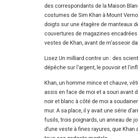
des correspondants de la Maison Blanch
costumes de Sim Khan à Mount Vernon 
doigts sur une étagère de manteaux de 
couvertures de magazines encadrées 
vestes de Khan, avant de m'asseoir da
Lisez Un milliard contre un : des scie
dépêche sur l'argent, le pouvoir et l'in
Khan, un homme mince et chauve, vêt
assis en face de moi et a souri avant 
noir et blanc à côté de moi a soudainem
mur. A sa place, il y avait une série d'
fusils, trois poignards, un anneau de j
d’une veste à fines rayures, que Khan 