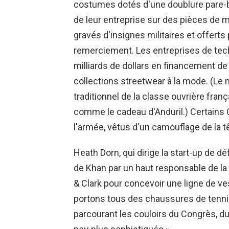
costumes dotés d'une doublure pare-
de leur entreprise sur des pièces de 
gravés d'insignes militaires et offerts 
remerciement. Les entreprises de tech
milliards de dollars en financement de 
collections streetwear à la mode. (Le 
traditionnel de la classe ouvrière fra
comme le cadeau d'Anduril.) Certains 
l'armée, vêtus d'un camouflage de la têt
Heath Dorn, qui dirige la start-up de 
de Khan par un haut responsable de la
& Clark pour concevoir une ligne de v
portons tous des chaussures de tennis 
parcourant les couloirs du Congrès, d