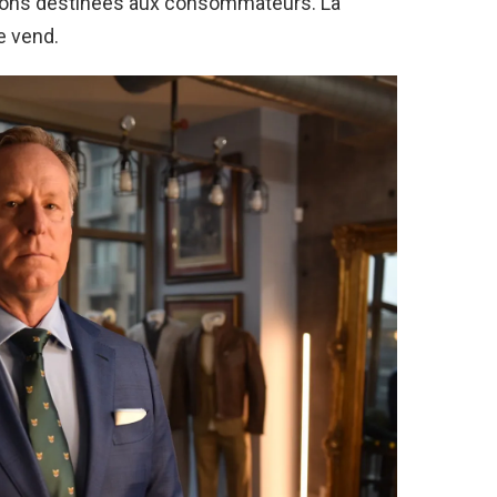
cations destinées aux consommateurs. La
e vend.