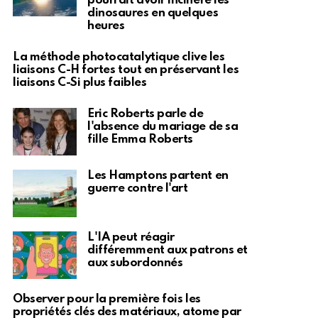
pourrait avoir incinéré les
dinosaures en quelques
heures
La méthode photocatalytique clive les
liaisons C-H fortes tout en préservant les
liaisons C-Si plus faibles
Eric Roberts parle de
l'absence du mariage de sa
fille Emma Roberts
Les Hamptons partent en
guerre contre l'art
L'IA peut réagir
différemment aux patrons et
aux subordonnés
Observer pour la première fois les
propriétés clés des matériaux, atome par