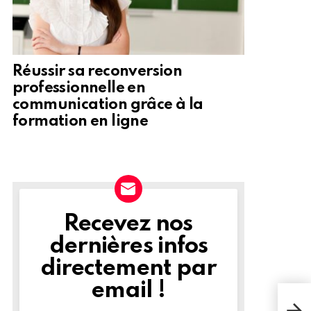
Réussir sa reconversion
professionnelle en
communication grâce à la
formation en ligne
Recevez nos
NEWSLETTER
dernières infos
directement par
email !
Dua 