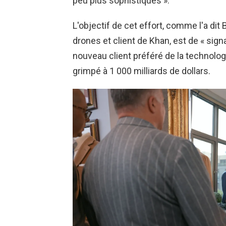
peu plus sophistiqués ».
L'objectif de cet effort, comme l'a dit
drones et client de Khan, est de « signa
nouveau client préféré de la technolog
grimpé à 1 000 milliards de dollars.