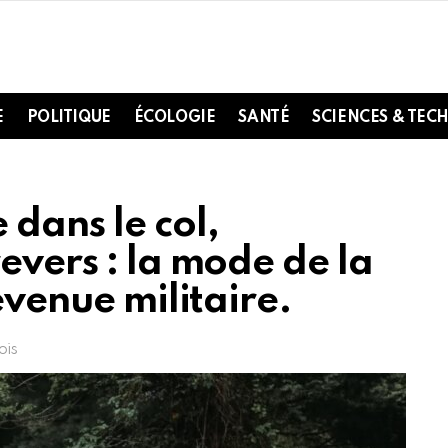
E
POLITIQUE
ÉCOLOGIE
SANTÉ
SCIENCES & TEC
dans le col,
evers : la mode de la
evenue militaire.
ois