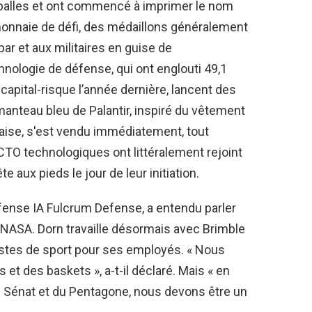
balles et ont commencé à imprimer le nom
monnaie de défi, des médaillons généralement
par et aux militaires en guise de
nologie de défense, qui ont englouti 49,1
capital-risque l’année dernière, lancent des
manteau bleu de Palantir, inspiré du vêtement
nçaise, s'est vendu immédiatement, tout
CTO technologiques ont littéralement rejoint
e aux pieds le jour de leur initiation.
défense IA Fulcrum Defense, a entendu parler
 NASA. Dorn travaille désormais avec Brimble
estes de sport pour ses employés. « Nous
et des baskets », a-t-il déclaré. Mais « en
u Sénat et du Pentagone, nous devons être un