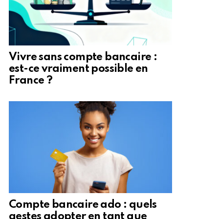
Vivre sans compte bancaire :
est-ce vraiment possible en
France ?
Compte bancaire ado : quels
gestes adopter en tant que