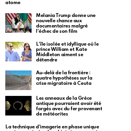
atome
Melania Trump donne une
nouvelle chance aux
documentaires malgré
l'échec de son film
L'île isolée et idyllique où le
prince William et Kate
Middleton aiment se
détendre
Au-delà de la frontière :
quatre hypothèses sur la
crise migratoire à Ceuta
Les anneaux de la Grèce
antique pourraient avoir été
forgés avec du fer provenant
de météorites
La technique d'imagerie en phase unique