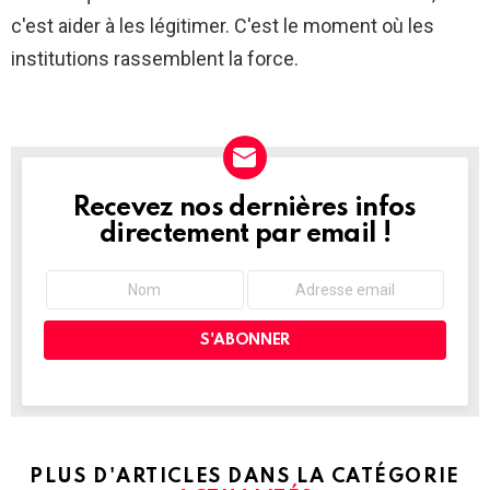
c'est aider à les légitimer. C'est le moment où les
institutions rassemblent la force.
Recevez nos dernières infos
NEWSLETTER
directement par email !
PLUS D'ARTICLES DANS LA CATÉGORIE