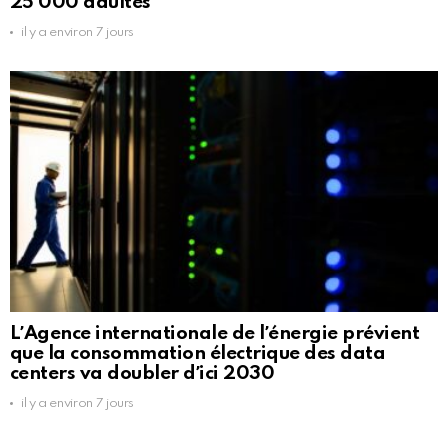
25 000 adultes
il y a environ 7 jours
LʼAgence internationale de lʼénergie prévient
que la consommation électrique des data
centers va doubler dʼici 2030
il y a environ 7 jours