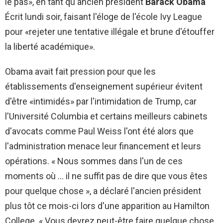
le pas», en tant qu'ancien président
Barack Obama
Écrit lundi soir, faisant l'éloge de l'école Ivy League
pour «rejeter une tentative illégale et brune d'étouffer
la liberté académique».
Obama avait fait pression pour que les
établissements d'enseignement supérieur évitent
d'être «intimidés» par l'intimidation de Trump, car
l'Université Columbia et certains meilleurs cabinets
d'avocats comme Paul Weiss l'ont été alors que
l'administration menace leur financement et leurs
opérations. « Nous sommes dans l'un de ces
moments où … il ne suffit pas de dire que vous êtes
pour quelque chose », a déclaré l'ancien président
plus tôt ce mois-ci lors d'une apparition au Hamilton
College. « Vous devrez peut-être faire quelque chose