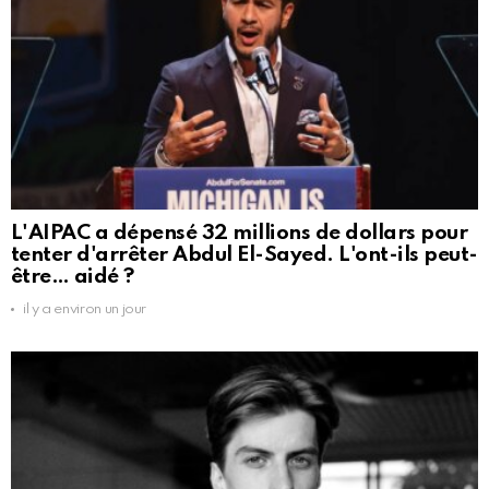
L'AIPAC a dépensé 32 millions de dollars pour
tenter d'arrêter Abdul El-Sayed. L'ont-ils peut-
être… aidé ?
il y a environ un jour