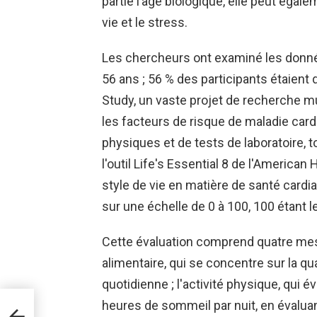
partie l’âge biologique, elle peut égal
vie et le stress.
Les chercheurs ont examiné les donn
56 ans ; 56 % des participants étaien
Study, un vaste projet de recherche mu
les facteurs de risque de maladie card
physiques et de tests de laboratoire, t
l'outil Life's Essential 8 de l'American
style de vie en matière de santé cardi
sur une échelle de 0 à 100, 100 étant le
Cette évaluation comprend quatre mes
alimentaire, qui se concentre sur la qual
quotidienne ; l'activité physique, qui év
ie
heures de sommeil par nuit, en évaluant
tion