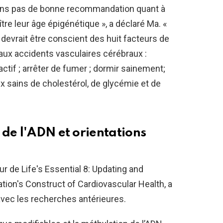
avons pas de bonne recommandation quant à
tre leur âge épigénétique », a déclaré Ma. «
evrait être conscient des huit facteurs de
aux accidents vasculaires cérébraux :
ctif ; arrêter de fumer ; dormir sainement;
ux sains de cholestérol, de glycémie et de
 de l'ADN et orientations
ur de Life's Essential 8: Updating and
ion's Construct of Cardiovascular Health, a
avec les recherches antérieures.