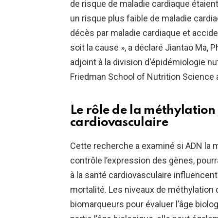
de risque de maladie cardiaque étaient
un risque plus faible de maladie cardia
décès par maladie cardiaque et acciden
soit la cause », a déclaré Jiantao Ma, P
adjoint à la division d'épidémiologie n
Friedman School of Nutrition Science a
Le rôle de la méthylation
cardiovasculaire
Cette recherche a examiné si
ADN
la 
contrôle l’expression des gènes, pourr
à la santé cardiovasculaire influencent 
mortalité. Les niveaux de méthylation 
biomarqueurs pour évaluer l’âge biolog