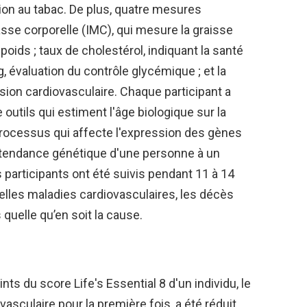
ition au tabac. De plus, quatre mesures
masse corporelle (IMC), qui mesure la graisse
 poids ; taux de cholestérol, indiquant la santé
g, évaluation du contrôle glycémique ; et la
ension cardiovasculaire. Chaque participant a
 outils qui estiment l'âge biologique sur la
processus qui affecte l'expression des gènes
la tendance génétique d'une personne à un
 participants ont été suivis pendant 11 à 14
velles maladies cardiovasculaires, les décès
 quelle qu’en soit la cause.
s du score Life's Essential 8 d'un individu, le
vasculaire
pour la première fois, a été réduit