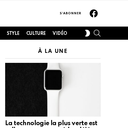
Facebook
S'ABONNER
SEARCH
SWITCH
H
STYLE
CULTURE
VIDÉO
SKIN
À LA UNE
La technologie la plus verte est