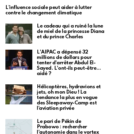
L’influence sociale peut aider à lutter
contre le changement climatique
Le cadeau qui a ruiné la lune
de miel de la princesse Diana
et du prince Charles
L'AIPAC a dépensé 32
millions de dollars pour
tenter d'arrêter Abdul El-
Sayed. L'ont-ils peut-être…
aidé ?
Hélicoptères, hydravions et
jets, oh mon Dieu ! La
tendance la plus en vogue
des Sleepaway-Camp est
l’aviation privée
Le pari de Pékin de
Prabowo : rechercher
l'autonomie dans le vortex