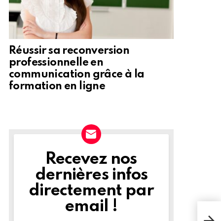
Réussir sa reconversion
professionnelle en
communication grâce à la
formation en ligne
Recevez nos
NEWSLETTER
dernières infos
directement par
email !
Lors
atta