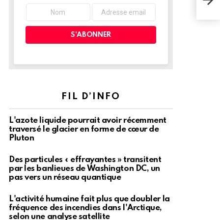
gar
pou
FIL D’INFO
L'azote liquide pourrait avoir récemment
traversé le glacier en forme de cœur de
Pluton
Des particules « effrayantes » transitent
par les banlieues de Washington DC, un
pas vers un réseau quantique
L'activité humaine fait plus que doubler la
fréquence des incendies dans l'Arctique,
selon une analyse satellite