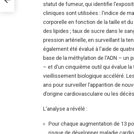
statut de fumeur, qui identifie l'expos
cliniques sont utilisées : l'indice de 
corporelle en fonction de la taille et du
des lipides ; taux de sucre dans le san
pression artérielle, en surveillant la t
également été évalué à l'aide de quatre
base de la méthylation de l'ADN – un 
– et d'un cinquième outil qui évalue 
vieillissement biologique accéléré. Les
ans pour surveiller l’apparition de nou
d’origine cardiovasculaire ou les décès
L'analyse a révélé :
Pour chaque augmentation de 13 point
risque de développer
maladie cardio