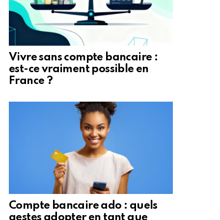
Vivre sans compte bancaire :
est-ce vraiment possible en
France ?
Compte bancaire ado : quels
gestes adopter en tant que