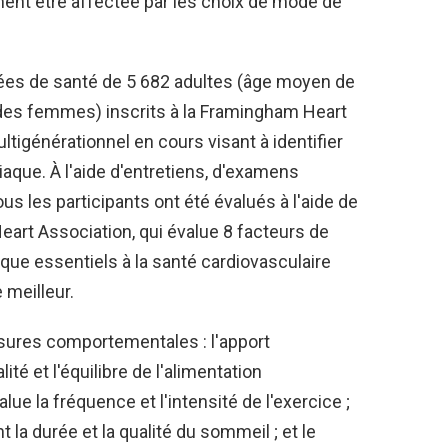
ement être affectée par les choix de mode de
ées de santé de 5 682 adultes (âge moyen de
t des femmes) inscrits à la Framingham Heart
ltigénérationnel en cours visant à identifier
iaque. À l'aide d'entretiens, d'examens
ous les participants ont été évalués à l'aide de
 Heart Association, qui évalue 8 facteurs de
aque essentiels à la santé cardiovasculaire
 meilleur.
ures comportementales : l'apport
ité et l'équilibre de l'alimentation
alue la fréquence et l'intensité de l'exercice ;
 la durée et la qualité du sommeil ; et le