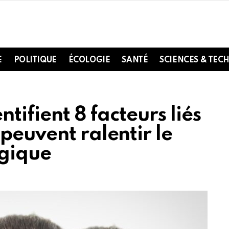
E
POLITIQUE
ÉCOLOGIE
SANTÉ
SCIENCES & TEC
ntifient 8 facteurs liés
peuvent ralentir le
ogique