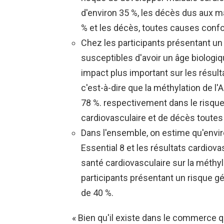
d'environ 35 %, les décès dus aux m
% et les décès, toutes causes conf
Chez les participants présentant un 
susceptibles d'avoir un âge biologiqu
impact plus important sur les résult
c'est-à-dire que la méthylation de l
78 %. respectivement dans le risque
cardiovasculaire et de décès toute
Dans l'ensemble, on estime qu'enviro
Essential 8 et les résultats cardiov
santé cardiovasculaire sur la méthyl
participants présentant un risque gén
de 40 %.
« Bien qu'il existe dans le commerce 