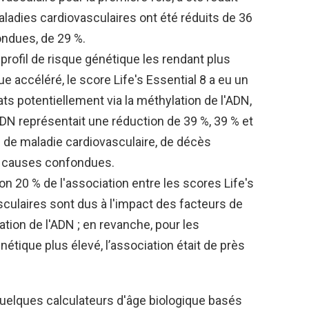
aladies cardiovasculaires ont été réduits de 36
ondues, de 29 %.
profil de risque génétique les rendant plus
e accéléré, le score Life's Essential 8 a eu un
ats potentiellement via la méthylation de l'ADN,
'ADN représentait une réduction de 39 %, 39 % et
 de maladie cardiovasculaire, de décès
s causes confondues.
n 20 % de l'association entre les scores Life's
asculaires sont dus à l'impact des facteurs de
ation de l'ADN ; en revanche, pour les
étique plus élevé, l’association était de près
quelques calculateurs d'âge biologique basés