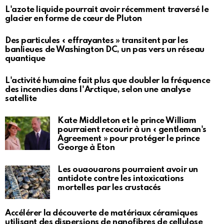
L'azote liquide pourrait avoir récemment traversé le
glacier en forme de cœur de Pluton
Des particules « effrayantes » transitent par les
banlieues de Washington DC, un pas vers un réseau
quantique
L'activité humaine fait plus que doubler la fréquence
des incendies dans l'Arctique, selon une analyse
satellite
Kate Middleton et le prince William
pourraient recourir à un « gentleman's
Agreement » pour protéger le prince
George à Eton
Les ouaouarons pourraient avoir un
antidote contre les intoxications
mortelles par les crustacés
Accélérer la découverte de matériaux céramiques
utilisant des dispersions de nanofibres de cellulose