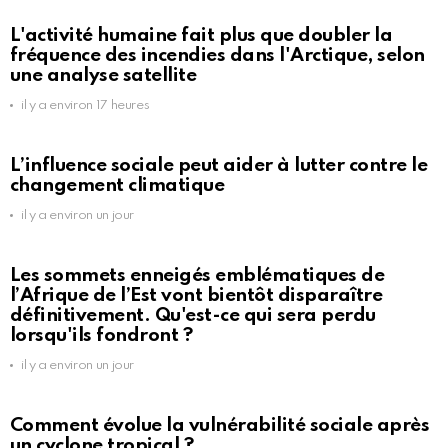
L'activité humaine fait plus que doubler la
fréquence des incendies dans l'Arctique, selon
une analyse satellite
il y a environ 17 heures
L’influence sociale peut aider à lutter contre le
changement climatique
il y a environ un jour
Les sommets enneigés emblématiques de
l’Afrique de l’Est vont bientôt disparaître
définitivement. Qu'est-ce qui sera perdu
lorsqu'ils fondront ?
il y a environ un jour
Comment évolue la vulnérabilité sociale après
un cyclone tropical ?