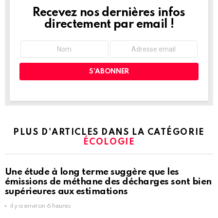
Recevez nos dernières infos
NEWSLETTER
directement par email !
PLUS D'ARTICLES DANS LA CATÉGORIE
ÉCOLOGIE
Une étude à long terme suggère que les
émissions de méthane des décharges sont bien
supérieures aux estimations
il y a environ 6 heures