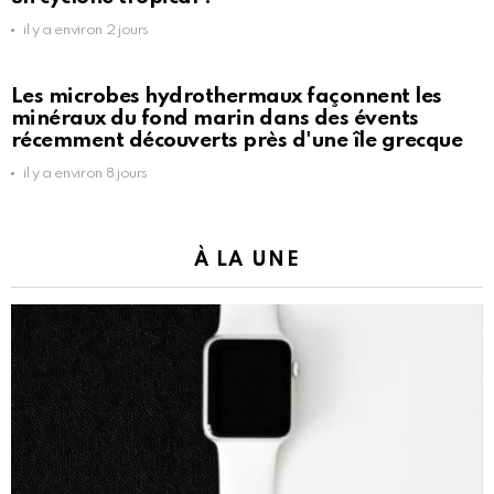
il y a environ 2 jours
Les microbes hydrothermaux façonnent les
minéraux du fond marin dans des évents
récemment découverts près d'une île grecque
il y a environ 8 jours
À LA UNE