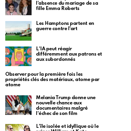
l'absence du mariage de sa
fille Emma Roberts
Les Hamptons partent en
guerre contre l'art
L'IA peut réagir
différemment aux patrons et
aux subordonnés
Observer pour la première fois les
propriétés clés des matériaux, atome par
atome
Melania Trump donne une
nouvelle chance aux
documentaires malgré
l'échec de son film
L'île isolée et idyllique où le