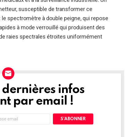
etteur, susceptible de transformer ce
: le spectromètre à double peigne, qui repose
arapides à mode verrouillé qui produisent des
e raies spectrales étroites uniformément
dernières infos
t par email !