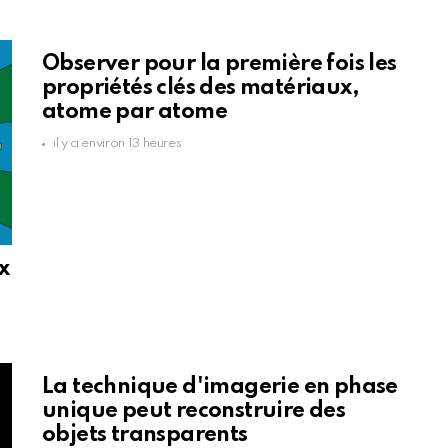
Observer pour la première fois les
propriétés clés des matériaux,
atome par atome
il y a environ 13 heures
x
La technique d'imagerie en phase
unique peut reconstruire des
objets transparents