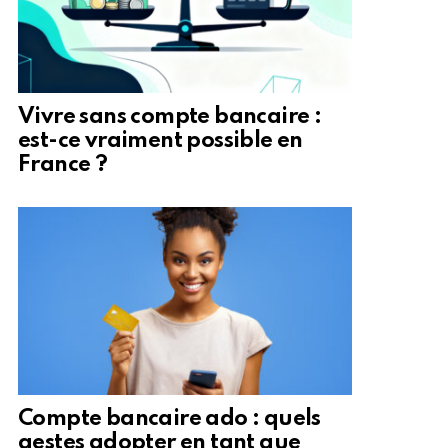
Vivre sans compte bancaire :
est-ce vraiment possible en
France ?
Compte bancaire ado : quels
gestes adopter en tant que