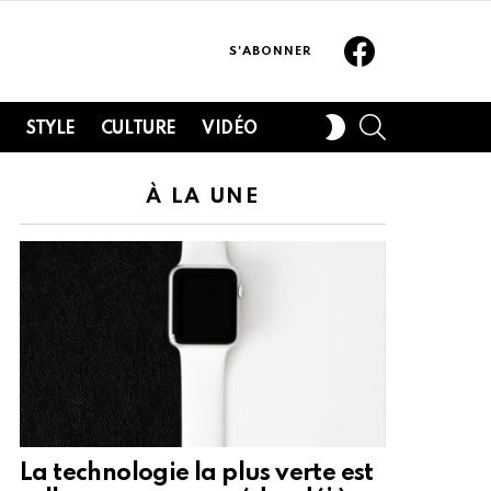
Facebook
S'ABONNER
SEARCH
SWITCH
H
STYLE
CULTURE
VIDÉO
SKIN
À LA UNE
La technologie la plus verte est