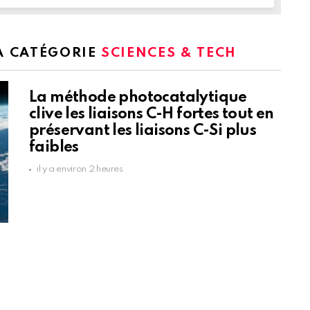
LA CATÉGORIE
SCIENCES & TECH
La méthode photocatalytique
clive les liaisons C-H fortes tout en
préservant les liaisons C-Si plus
faibles
il y a environ 2 heures