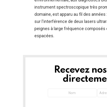
instrument spectroscopique très prom
domaine, est apparu au fil des années 
sur l'interférence de deux lasers ultr
peignes à large fréquence composés d
espacées.
Recevez nos 
NEWSLETTER
directemen