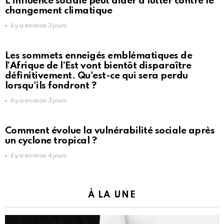
L’influence sociale peut aider à lutter contre le
changement climatique
il y a environ 3 jours
Les sommets enneigés emblématiques de
l’Afrique de l’Est vont bientôt disparaître
définitivement. Qu'est-ce qui sera perdu
lorsqu'ils fondront ?
il y a environ 3 jours
Comment évolue la vulnérabilité sociale après
un cyclone tropical ?
il y a environ 4 jours
À LA UNE