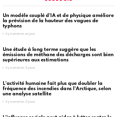
Un modèle couplé d’IA et de physique améliore
la prévision de la hauteur des vagues de
typhons
il y a environ un jour
Une étude à long terme suggère que les
émissions de méthane des décharges sont bien
supérieures aux estimations
il y a environ 2 jours
L'activité humaine fait plus que doubler la
fréquence des incendies dans l'Arctique, selon
une analyse satellite
il y a environ 2 jours