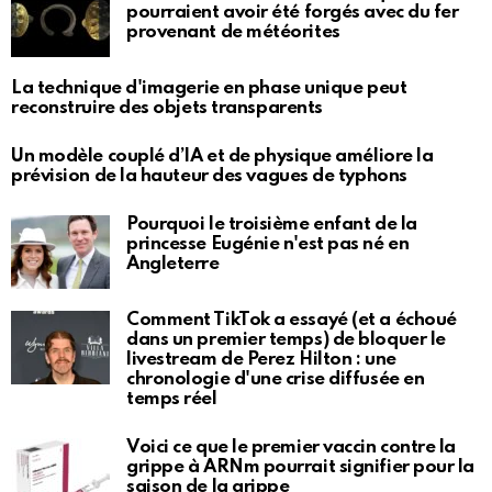
pourraient avoir été forgés avec du fer
provenant de météorites
La technique d'imagerie en phase unique peut
reconstruire des objets transparents
Un modèle couplé d’IA et de physique améliore la
prévision de la hauteur des vagues de typhons
Pourquoi le troisième enfant de la
princesse Eugénie n'est pas né en
Angleterre
Comment TikTok a essayé (et a échoué
dans un premier temps) de bloquer le
livestream de Perez Hilton : une
chronologie d'une crise diffusée en
temps réel
Voici ce que le premier vaccin contre la
grippe à ARNm pourrait signifier pour la
saison de la grippe