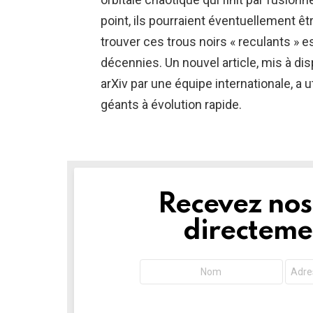
point, ils pourraient éventuellement êt
trouver ces trous noirs « reculants » 
décennies. Un nouvel article, mis à di
arXiv par une équipe internationale, a 
géants à évolution rapide.
Recevez nos 
NEWSLETTER
directemen