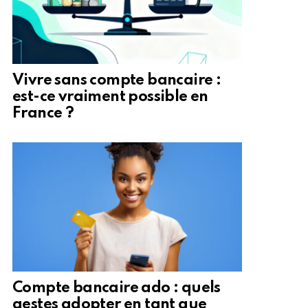
Vivre sans compte bancaire :
est-ce vraiment possible en
France ?
Compte bancaire ado : quels
gestes adopter en tant que