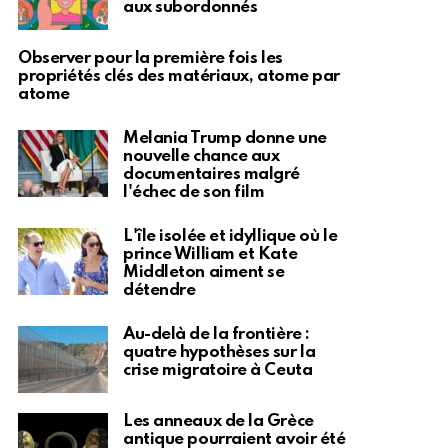
aux subordonnés
Observer pour la première fois les
propriétés clés des matériaux, atome par
atome
Melania Trump donne une
nouvelle chance aux
documentaires malgré
l'échec de son film
L'île isolée et idyllique où le
prince William et Kate
Middleton aiment se
détendre
Au-delà de la frontière :
quatre hypothèses sur la
crise migratoire à Ceuta
Les anneaux de la Grèce
antique pourraient avoir été