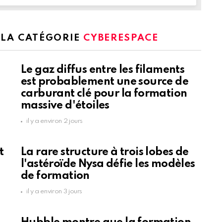
 LA CATÉGORIE
CYBERESPACE
Le gaz diffus entre les filaments
est probablement une source de
carburant clé pour la formation
massive d'étoiles
il y a environ 2 jours
t
La rare structure à trois lobes de
l'astéroïde Nysa défie les modèles
de formation
il y a environ 3 jours