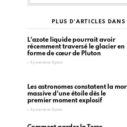
PLUS D'ARTICLES DANS
L'azote liquide pourrait avoir
récemment traversé le glacier en
forme de cœur de Pluton
il y a environ 2 jours
Les astronomes constatent la mor
massive d'une étoile dès le
premier moment explosif
il y a environ 3 jours