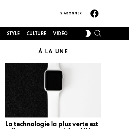
Facebook
S'ABONNER
SEARCH
SWITCH
H
STYLE
CULTURE
VIDÉO
SKIN
À LA UNE
La technologie la plus verte est