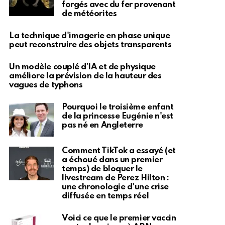
forgés avec du fer provenant
de météorites
La technique d'imagerie en phase unique
peut reconstruire des objets transparents
Un modèle couplé d’IA et de physique
améliore la prévision de la hauteur des
vagues de typhons
Pourquoi le troisième enfant
de la princesse Eugénie n'est
pas né en Angleterre
Comment TikTok a essayé (et
a échoué dans un premier
temps) de bloquer le
livestream de Perez Hilton :
une chronologie d'une crise
diffusée en temps réel
Voici ce que le premier vaccin