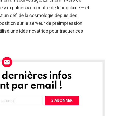
re « expulsés » du centre de leur galaxie – et
est un défi de la cosmologie depuis des
sposition sur le serveur de préimpression
utilisé une idée novatrice pour traquer ces
dernières infos
t par email !