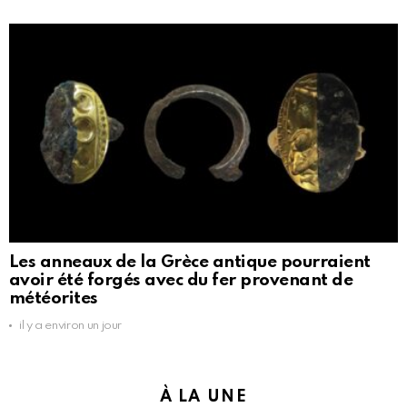
Les anneaux de la Grèce antique pourraient
avoir été forgés avec du fer provenant de
météorites
il y a environ un jour
À LA UNE