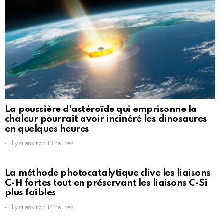
La poussière d'astéroïde qui emprisonne la
chaleur pourrait avoir incinéré les dinosaures
en quelques heures
il y a environ 13 heures
La méthode photocatalytique clive les liaisons
C-H fortes tout en préservant les liaisons C-Si
plus faibles
il y a environ 14 heures