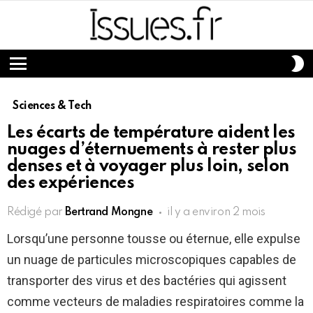
S
S
Menu
Sciences & Tech
Les écarts de température aident les
nuages ​​​​d’éternuements à rester plus
denses et à voyager plus loin, selon
des expériences
Rédigé par
Bertrand Mongne
il y a environ 2 mois
Lorsqu’une personne tousse ou éternue, elle expulse
un nuage de particules microscopiques capables de
transporter des virus et des bactéries qui agissent
comme vecteurs de maladies respiratoires comme la