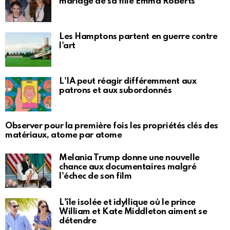
mariage de sa fille Emma Roberts
Les Hamptons partent en guerre contre
l'art
L'IA peut réagir différemment aux
patrons et aux subordonnés
Observer pour la première fois les propriétés clés des
matériaux, atome par atome
Melania Trump donne une nouvelle
chance aux documentaires malgré
l'échec de son film
L'île isolée et idyllique où le prince
William et Kate Middleton aiment se
détendre