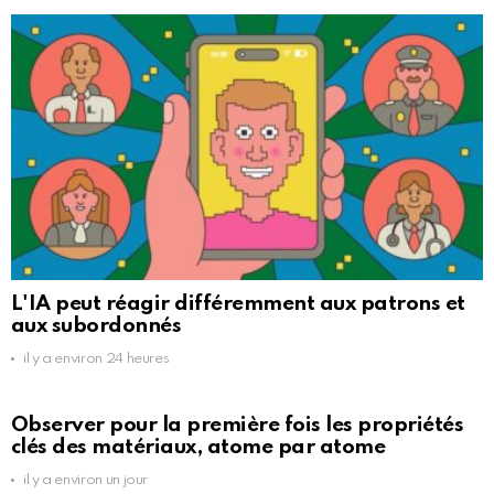
L'IA peut réagir différemment aux patrons et
aux subordonnés
il y a environ 24 heures
Observer pour la première fois les propriétés
clés des matériaux, atome par atome
il y a environ un jour